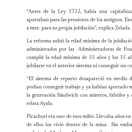
“Antes de la Ley 1732, había una capitalizaci
aportaban para las pensiones de los antiguos. Es
a mes- para su propia jubilación”, explica Zelada.
La reforma subió la edad mínima de la jubilació
administrados por las Administradoras de Fon
cumplir la edad mínima de 55 años y los 15 añ
jubilarse en el anterior sistema ni conseguir un 
“El sistema de reparto desapareció en medio
podían conseguir trabajo y ya habían aportado 
la generación Sándwich con mineros, fabriles y c
relata Ayala.
Picachuri era uno de esos miles. Llevaba años en
de ellos los vivió dentro de la mina. Sin emba