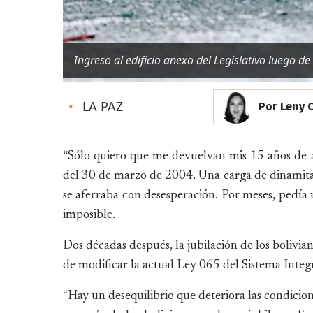
Ingreso al edificio anexo del Legislativo luego de
•
LA PAZ
Por Leny 
“Sólo quiero que me devuelvan mis 15 años de ap
del 30 de marzo de 2004. Una carga de dinamita 
se aferraba con desesperación. Por meses, pedía
imposible.
Dos décadas después, la jubilación de los bolivia
de modificar la actual Ley 065 del Sistema Integr
“Hay un desequilibrio que deteriora las condicion