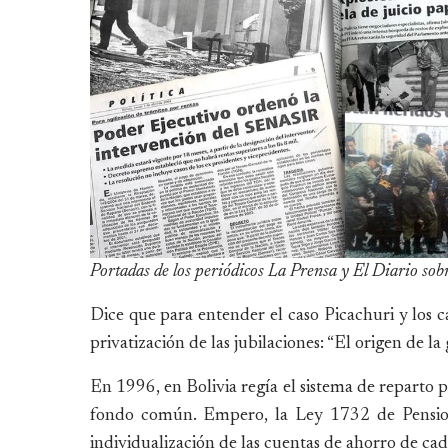
Portadas de los periódicos La Prensa y El Diario sobr
Dice que para entender el caso Picachuri y los c
privatización de las jubilaciones: “El origen de l
En 1996, en Bolivia regía el sistema de reparto p
fondo común. Empero, la Ley 1732 de Pensione
individualización de las cuentas de ahorro de cad