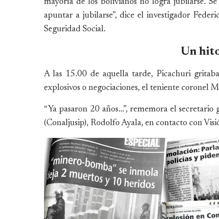
mayoría de los bolivianos no logra jubilarse. Se
apuntar a jubilarse”, dice el investigador Feder
Seguridad Social.
Un hito
A las 15.00 de aquella tarde, Picachuri grita
explosivos o negociaciones, el teniente coronel 
“Ya pasaron 20 años...”, rememora el secretario
(Conaljusip), Rodolfo Ayala, en contacto con Vis