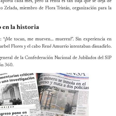
 aporta cada mes, pero la renta es tan baja que se deja de
ico Zelada, miembro de Flora Tristán, organización para la
 en la historia
ba: “¡Me tocan, me mueven… mueren!”. Sin experiencia en
Marbel Flores y el cabo René Amurrio intentaban disuadirlo.
 general de la Confederación Nacional de Jubilados del SIP
ión 360.