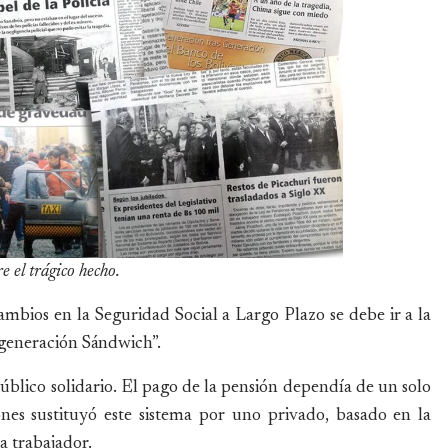
e el trágico hecho.
ambios en la Seguridad Social a Largo Plazo se debe ir a la
a generación Sándwich”.
úblico solidario. El pago de la pensión dependía de un solo
s sustituyó este sistema por uno privado, basado en la
a trabajador.