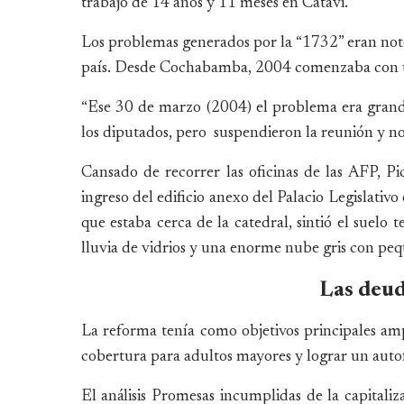
trabajo de 14 años y 11 meses en Catavi.
Los problemas generados por la “1732” eran noto
país. Desde Cochabamba, 2004 comenzaba con u
“Ese 30 de marzo (2004) el problema era grand
los diputados, pero suspendieron la reunión y no
Cansado de recorrer las oficinas de las AFP, Pi
ingreso del edificio anexo del Palacio Legislativ
que estaba cerca de la catedral, sintió el suelo 
lluvia de vidrios y una enorme nube gris con peq
Las deud
La reforma tenía como objetivos principales am
cobertura para adultos mayores y lograr un auto
El análisis Promesas incumplidas de la capital