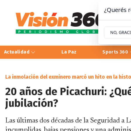
¿Querés r
NO, GRAC
Actualidad
La Paz
Sports 360
La inmolación del exminero marcó un hito en la histo
20 años de Picachuri: ¿Qu
jubilación?
Las últimas dos décadas de la Seguridad a 
incumplidas, bajas pensiones y una adminis