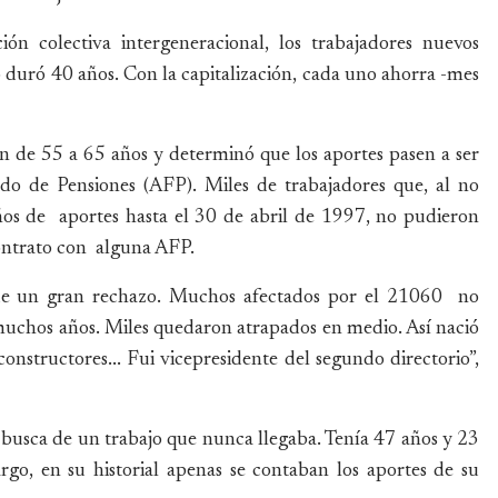
ón colectiva intergeneracional, los trabajadores nuevos
o duró 40 años. Con la capitalización, cada uno ahorra -mes
n de 55 a 65 años y determinó que los aportes pasen a ser
do de Pensiones (AFP). Miles de trabajadores que, al no
os de aportes hasta el 30 de abril de 1997, no pudieron
contrato con alguna AFP.
 de un gran rechazo. Muchos afectados por el 21060 no
muchos años. Miles quedaron atrapados en medio. Así nació
onstructores... Fui vicepresidente del segundo directorio”,
 busca de un trabajo que nunca llegaba. Tenía 47 años y 23
rgo, en su historial apenas se contaban los aportes de su