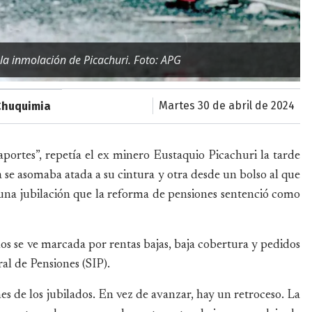
 la inmolación de Picachuri. Foto: APG
martes 30 de abril de 2024
Chuquimia
ortes”, repetía el ex minero Eustaquio Picachuri la tarde
se asomaba atada a su cintura y otra desde un bolso al que
 una jubilación que la reforma de pensiones sentenció como
nos se ve marcada por rentas bajas, baja cobertura y pedidos
al de Pensiones (SIP).
es de los jubilados. En vez de avanzar, hay un retroceso. La