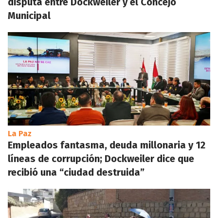
disputa entre Dockweiler y el Concejo
Municipal
La Paz
Empleados fantasma, deuda millonaria y 12
líneas de corrupción; Dockweiler dice que
recibió una “ciudad destruida”