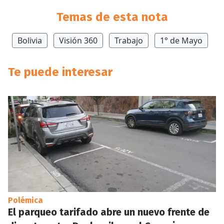
Temas de esta nota
Bolivia
Visión 360
Trabajo
1° de Mayo
Te puede interesar
Polémica
El parqueo tarifado abre un nuevo frente de