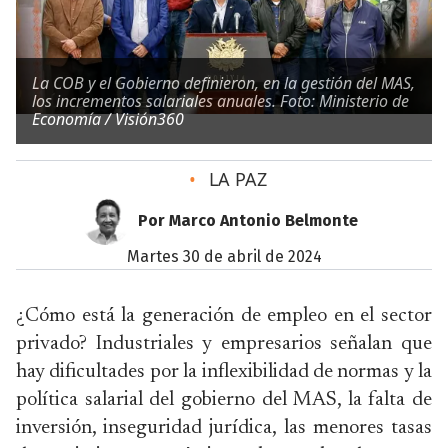
La COB y el Gobierno definieron, en la gestión del MAS,
los incrementos salariales anuales. Foto: Ministerio de
Economía / Visión360
•
LA PAZ
Por Marco Antonio Belmonte
martes 30 de abril de 2024
¿Cómo está la generación de empleo en el sector
privado? Industriales y empresarios señalan que
hay dificultades por la inflexibilidad de normas y la
política salarial del gobierno del MAS, la falta de
inversión, inseguridad jurídica, las menores tasas