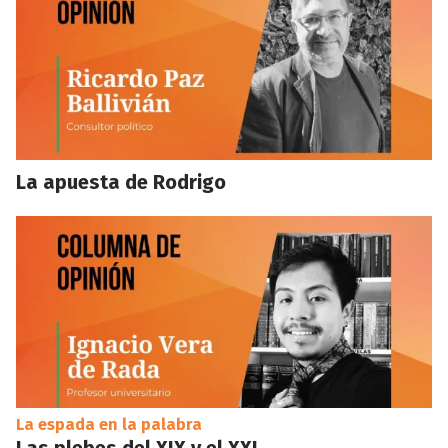
La apuesta de Rodrigo
La espada en la palabra