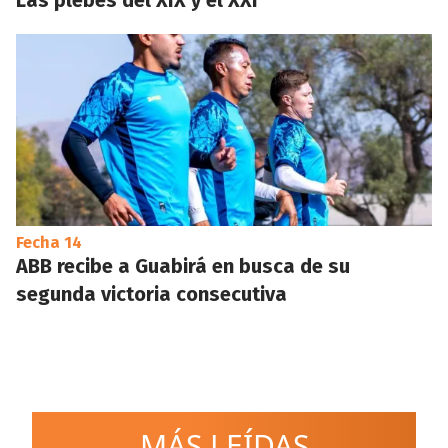
Las plebes del XIX y el XXI
Fecha 14
ABB recibe a Guabirá en busca de su
segunda victoria consecutiva
MÁS LEÍDAS