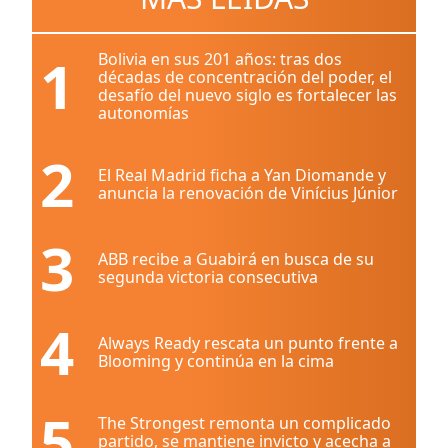
1
Bolivia en sus 201 años: tras dos
décadas de concentración del poder, el
desafío del nuevo siglo es fortalecer las
autonomías
2
El Real Madrid ficha a Yan Diomande y
anuncia la renovación de Vinícius Júnior
3
ABB recibe a Guabirá en busca de su
segunda victoria consecutiva
4
Always Ready rescata un punto frente a
Blooming y continúa en la cima
5
The Strongest remonta un complicado
partido, se mantiene invicto y acecha a