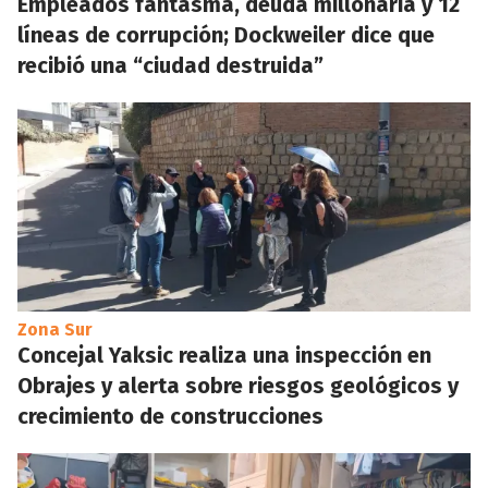
Empleados fantasma, deuda millonaria y 12
líneas de corrupción; Dockweiler dice que
recibió una “ciudad destruida”
Zona Sur
Concejal Yaksic realiza una inspección en
Obrajes y alerta sobre riesgos geológicos y
crecimiento de construcciones