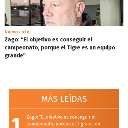
Nuevo ciclo
Zago: “El objetivo es conseguir el
campeonato, porque el Tigre es un equipo
grande”
MÁS LEÍDAS
1
Zago: “El objetivo es conseguir el
campeonato, porque el Tigre es un