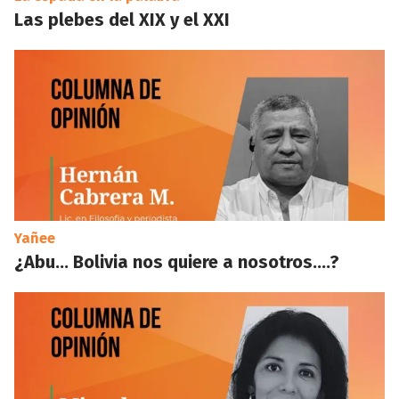
Las plebes del XIX y el XXI
Yañee
¿Abu… Bolivia nos quiere a nosotros….?