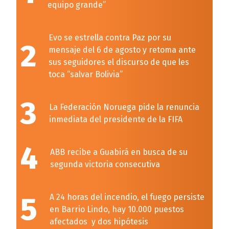
equipo grande”
Evo se estrella contra Paz por su
2
mensaje del 6 de agosto y retoma ante
sus seguidores el discurso de que les
toca “salvar Bolivia”
3
La Federación Noruega pide la renuncia
inmediata del presidente de la FIFA
4
ABB recibe a Guabirá en busca de su
segunda victoria consecutiva
5
A 24 horas del incendio, el fuego persiste
en Barrio Lindo, hay 10.000 puestos
afectados y dos hipótesis