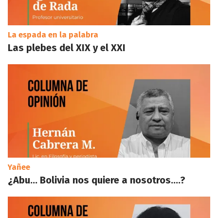
La espada en la palabra
Las plebes del XIX y el XXI
Yañee
¿Abu… Bolivia nos quiere a nosotros….?