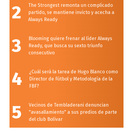
2
The Strongest remonta un complicado
partido, se mantiene invicto y acecha a
Always Ready
3
Blooming quiere frenar al líder Always
Ready, que busca su sexto triunfo
consecutivo
4
¿Cuál será la tarea de Hugo Blanco como
Director de Fútbol y Metodología de la
FBF?
5
Vecinos de Tembladerani denuncian
"avasallamiento" a sus predios de parte
del club Bolívar