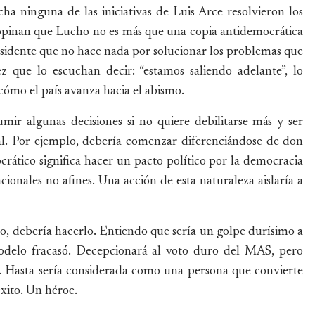
ha ninguna de las iniciativas de Luis Arce resolvieron los
opinan que Lucho no es más que una copia antidemocrática
esidente que no hace nada por solucionar los problemas que
z que lo escuchan decir: “estamos saliendo adelante”, lo
cómo el país avanza hacia el abismo.
mir algunas decisiones si no quiere debilitarse más y ser
al. Por ejemplo, debería comenzar diferenciándose de don
ático significa hacer un pacto político por la democracia
cionales no afines. Una acción de esta naturaleza aislaría a
o, debería hacerlo. Entiendo que sería un golpe durísimo a
modelo fracasó. Decepcionará al voto duro del MAS, pero
as. Hasta sería considerada como una persona que convierte
éxito. Un héroe.