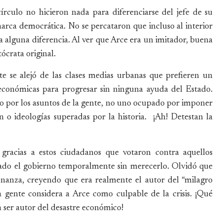
írculo no hicieron nada para diferenciarse del jefe de su
rca democrática. No se percataron que incluso al interior
 alguna diferencia. Al ver que Arce era un imitador, buena
utócrata original.
nte se alejó de las clases medias urbanas que prefieren un
 económicas para progresar sin ninguna ayuda del Estado.
o por los asuntos de la gente, no uno ocupado por imponer
 o ideologías superadas por la historia. ¡Ah! Detestan la
gracias a estos ciudadanos que votaron contra aquellos
ado el gobierno temporalmente sin merecerlo. Olvidó que
onanza, creyendo que era realmente el autor del “milagro
 gente considera a Arce como culpable de la crisis. ¡Qué
a ser autor del desastre económico!