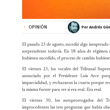
•
OPINIÓN
Por Andrés Gó
El pasado 23 de agosto, sucedió algo inesperado e
sorprendente todavía. En 18 años de régimen m
hubiesen sucedido, el proceso de cambio hubiese t
El viernes 23, los vocales del Tribunal Supr
anunciado por el Presidente Luis Arce porqu
imparcialidad, y rechazaron la cuarta porque era
la misma fuente para ver si era real. Era real.
El viernes 30, los autoprorrogados del Tri
improcedentes las tres preguntas que había ob