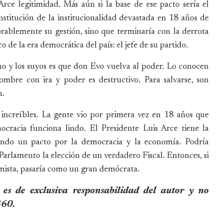
rce legitimidad. Más aún si la base de ese pacto sería el
nstitución de la institucionalidad devastada en 18 años de
ablemente su gestión, sino que terminaría con la derrota
o de la era democrática del país: el jefe de su partido.
ho y los suyos es que don Evo vuelva al poder. Lo conocen
mbre con ira y poder es destructivo. Para salvarse, son
n.
 increíbles. La gente vio por primera vez en 18 años que
cracia funciona lindo. El Presidente Luis Arce tiene la
endo un pacto por la democracia y la economía. Podría
arlamento la elección de un verdadero Fiscal. Entonces, si
omista, pasaría como un gran demócrata.
 es de exclusiva responsabilidad del autor y no
360.