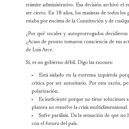
trámite administrativo. Esa decisión archivó el 
ser cierto. En 18 años, los masistas de todos lo
estaba por encima de la Constitución y de cualqu
¿Por qué vocales y autoprorrogados decidieron 
¿Acaso de pronto tomaron consciencia de sus acto
de Luis Arce.
Sí, es un gobierno débil. Digo las razones:
Está aislado en la extrema izquierda porq
critica por ser autoritario. Por esta razón, p
polarización.
Es ineficiente porque no tiene soluciones a
plantea no resuelve la crisis multidimensional.
Sufre parálisis. Da la sensación de que no
con el futuro del país.