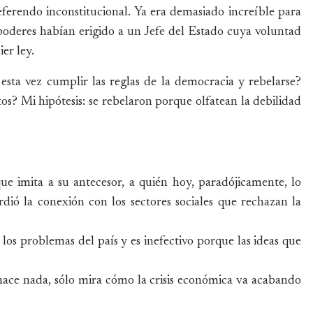
referendo inconstitucional. Ya era demasiado increíble para
s poderes habían erigido a un Jefe del Estado cuya voluntad
ier ley.
esta vez cumplir las reglas de la democracia y rebelarse?
s? Mi hipótesis: se rebelaron porque olfatean la debilidad
ue imita a su antecesor, a quién hoy, paradójicamente, lo
erdió la conexión con los sectores sociales que rechazan la
 los problemas del país y es inefectivo porque las ideas que
 hace nada, sólo mira cómo la crisis económica va acabando