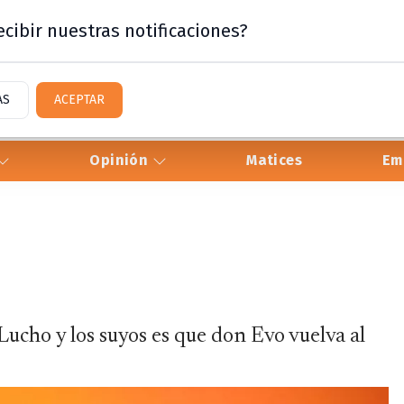
cibir nuestras notificaciones?
AS
ACEPTAR
Opinión
Matices
Em
Lucho y los suyos es que don Evo vuelva al