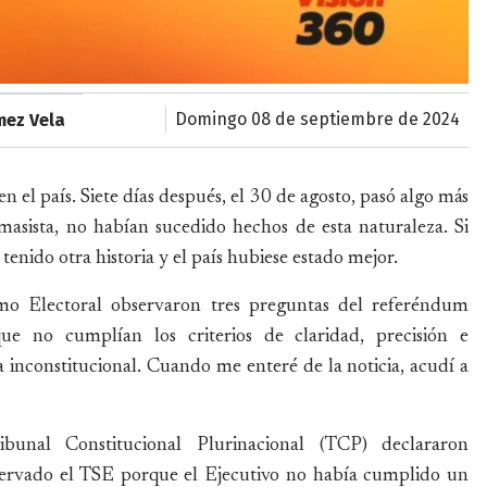
domingo 08 de septiembre de 2024
mez Vela
n el país. Siete días después, el 30 de agosto, pasó algo más
asista, no habían sucedido hechos de esta naturaleza. Si
enido otra historia y el país hubiese estado mejor.
emo Electoral observaron tres preguntas del referéndum
e no cumplían los criterios de claridad, precisión e
 inconstitucional. Cuando me enteré de la noticia, acudí a
bunal Constitucional Plurinacional (TCP) declararon
servado el TSE porque el Ejecutivo no había cumplido un