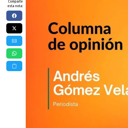
Comparte
esta nota: