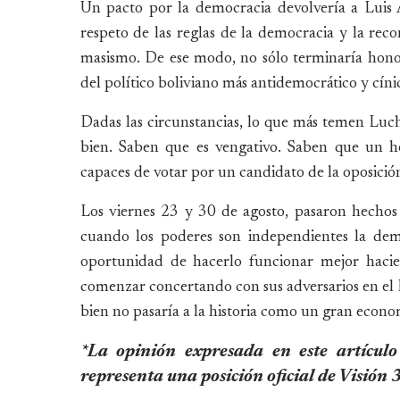
Un pacto por la democracia devolvería a Luis A
respeto de las reglas de la democracia y la reco
masismo. De ese modo, no sólo terminaría honor
del político boliviano más antidemocrático y cínic
Dadas las circunstancias, lo que más temen Luc
bien. Saben que es vengativo. Saben que un ho
capaces de votar por un candidato de la oposició
Los viernes 23 y 30 de agosto, pasaron hechos
cuando los poderes son independientes la demo
oportunidad de hacerlo funcionar mejor haci
comenzar concertando con sus adversarios en el P
bien no pasaría a la historia como un gran econ
*La opinión expresada en este artículo
representa una posición oficial de Visión 