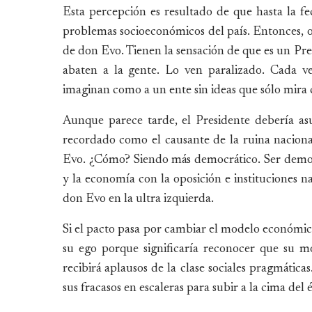
Esta percepción es resultado de que hasta la fec
problemas socioeconómicos del país. Entonces, 
de don Evo. Tienen la sensación de que es un Pr
abaten a la gente. Lo ven paralizado. Cada ve
imaginan como a un ente sin ideas que sólo mira 
Aunque parece tarde, el Presidente debería asu
recordado como el causante de la ruina nacion
Evo. ¿Cómo? Siendo más democrático. Ser democr
y la economía con la oposición e instituciones na
don Evo en la ultra izquierda.
Si el pacto pasa por cambiar el modelo económic
su ego porque significaría reconocer que su 
recibirá aplausos de la clase sociales pragmátic
sus fracasos en escaleras para subir a la cima del 