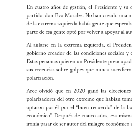
En cuatro años de gestión, el Presidente y su c
partido, don Evo Morales. No han creado una ma
de la extrema izquierda había gente que esperaba
parte de esa gente optó por volver a apoyar al a
Al aislarse en la extrema izquierda, el Preside
gobierno creador de las condiciones sociales y
Estas personas quieren un Presidente preocupad
sus creencias sobre golpes que nunca sucedieron
polarización.
Arce olvidó que en 2020 ganó las elecciones 
polarizadores del otro extremo que habían tom
optaron por él por el “buen recuerdo” de la b
económico”. Después de cuatro años, esa misma
ironía pasar de ser autor del milagro económico 