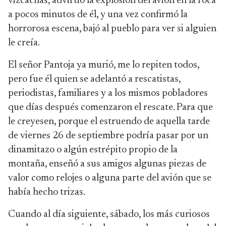
vizcachas, advirtió la explosión del avión en la roca
a pocos minutos de él, y una vez confirmó la
horrorosa escena, bajó al pueblo para ver si alguien
le creía.
El señor Pantoja ya murió, me lo repiten todos,
pero fue él quien se adelantó a rescatistas,
periodistas, familiares y a los mismos pobladores
que días después comenzaron el rescate. Para que
le creyesen, porque el estruendo de aquella tarde
de viernes 26 de septiembre podría pasar por un
dinamitazo o algún estrépito propio de la
montaña, enseñó a sus amigos algunas piezas de
valor como relojes o alguna parte del avión que se
había hecho trizas.
Cuando al día siguiente, sábado, los más curiosos