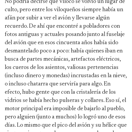
No podría decirse que Viloco se volvió un lugar de
culto, pero entre los viloqueños siempre había un
afán por subir a ver el avión y llevarse algún
recuerdo. De ahí que encontré a pobladores con
fotos antiguas y actuales posando junto al fuselaje
del avión que en esos cincuenta años había sido
desmantelado poco a poco: había quienes iban en
busca de partes mecánicas, artefactos eléctricos,
los cueros de los asientos, valiosas pertenencias
(incluso dinero y monedas) incrustadas en la nieve,
o incluso chatarra que serviría para algo. En
efecto, hubo gente que con la cristalería de los
vidrios se había hecho pulseras y collares. Eso sí, el
motor principal era imposible de bajarlo al pueblo,
pero alguien (junto a muchos) lo logró uno de esos
días. Lo mismo que el pico del avión y su hélice que