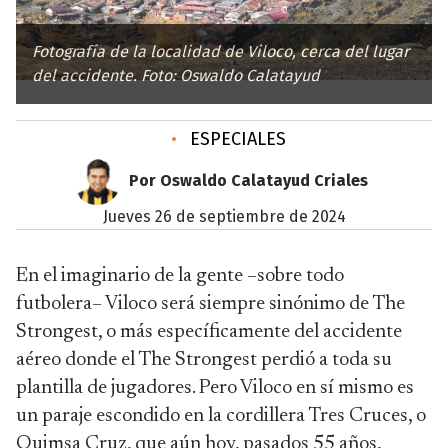
Fotografía de la localidad de Viloco, cerca del lugar
del accidente. Foto: Oswaldo Calatayud
•
ESPECIALES
Por Oswaldo Calatayud Criales
jueves 26 de septiembre de 2024
En el imaginario de la gente –sobre todo
futbolera– Viloco será siempre sinónimo de The
Strongest, o más específicamente del accidente
aéreo donde el The Strongest perdió a toda su
plantilla de jugadores. Pero Viloco en sí mismo es
un paraje escondido en la cordillera Tres Cruces, o
Quimsa Cruz, que aún hoy, pasados 55 años,