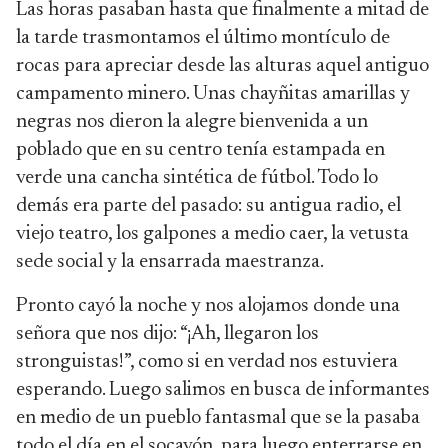
Las horas pasaban hasta que finalmente a mitad de
la tarde trasmontamos el último montículo de
rocas para apreciar desde las alturas aquel antiguo
campamento minero. Unas chayñitas amarillas y
negras nos dieron la alegre bienvenida a un
poblado que en su centro tenía estampada en
verde una cancha sintética de fútbol. Todo lo
demás era parte del pasado: su antigua radio, el
viejo teatro, los galpones a medio caer, la vetusta
sede social y la ensarrada maestranza.
Pronto cayó la noche y nos alojamos donde una
señora que nos dijo: “¡Ah, llegaron los
stronguistas!”, como si en verdad nos estuviera
esperando. Luego salimos en busca de informantes
en medio de un pueblo fantasmal que se la pasaba
todo el día en el socavón, para luego enterrarse en