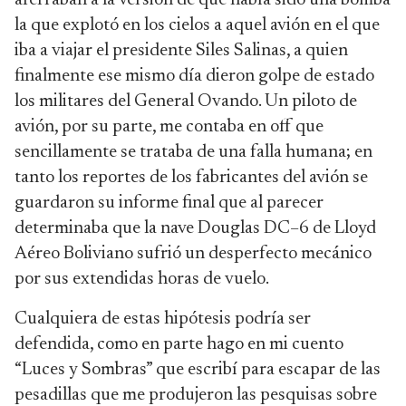
aferraban a la versión de que había sido una bomba
la que explotó en los cielos a aquel avión en el que
iba a viajar el presidente Siles Salinas, a quien
finalmente ese mismo día dieron golpe de estado
los militares del General Ovando. Un piloto de
avión, por su parte, me contaba en off que
sencillamente se trataba de una falla humana; en
tanto los reportes de los fabricantes del avión se
guardaron su informe final que al parecer
determinaba que la nave Douglas DC–6 de Lloyd
Aéreo Boliviano sufrió un desperfecto mecánico
por sus extendidas horas de vuelo.
Cualquiera de estas hipótesis podría ser
defendida, como en parte hago en mi cuento
“Luces y Sombras” que escribí para escapar de las
pesadillas que me produjeron las pesquisas sobre