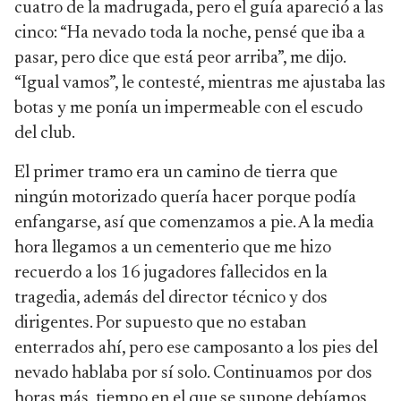
cuatro de la madrugada, pero el guía apareció a las
cinco: “Ha nevado toda la noche, pensé que iba a
pasar, pero dice que está peor arriba”, me dijo.
“Igual vamos”, le contesté, mientras me ajustaba las
botas y me ponía un impermeable con el escudo
del club.
El primer tramo era un camino de tierra que
ningún motorizado quería hacer porque podía
enfangarse, así que comenzamos a pie. A la media
hora llegamos a un cementerio que me hizo
recuerdo a los 16 jugadores fallecidos en la
tragedia, además del director técnico y dos
dirigentes. Por supuesto que no estaban
enterrados ahí, pero ese camposanto a los pies del
nevado hablaba por sí solo. Continuamos por dos
horas más, tiempo en el que se supone debíamos