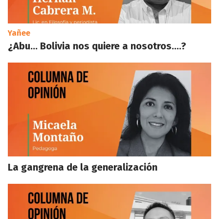
Yañee
¿Abu… Bolivia nos quiere a nosotros….?
La gangrena de la generalización