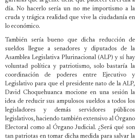
garrafas que la gente tiene que padecer en el día a
día. No hacerlo sería un no me importismo a la
cruda y trágica realidad que vive la ciudadanía en
lo económico.
También sería bueno que dicha reducción de
sueldos llegue a senadores y diputados de la
Asamblea Legislativa Plurinacional (ALP) y sí hay
voluntad política y patriotismo, solo bastaría la
coordinación de poderes entre Ejecutivo y
Legislativo para que el presidente nato de la ALP,
David Choquehuanca mocione en una sesión la
idea de reducir sus ampulosos sueldos a todos los
legisladores y demás servidores públicos
legislativos, haciendo también extensivo al Órgano
Electoral como al Órgano Judicial. ¿Será qué son
tan patriotas en tomar dicha medida para salvar la