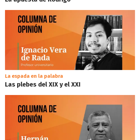
La espada en la palabra
Las plebes del XIX y el XXI