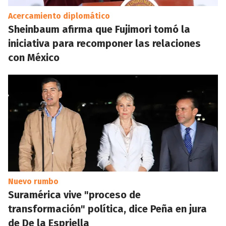
Acercamiento diplomático
Sheinbaum afirma que Fujimori tomó la
iniciativa para recomponer las relaciones
con México
Nuevo rumbo
Suramérica vive "proceso de
transformación" política, dice Peña en jura
de De la Espriella