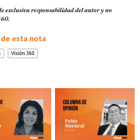
de exclusiva responsabilidad del autor y no
360.
de esta nota
a
Visión 360