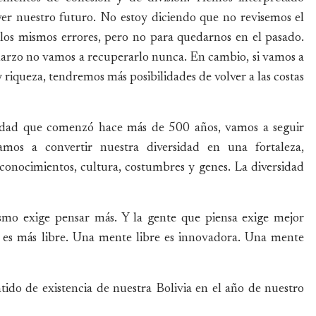
ver nuestro futuro. No estoy diciendo que no revisemos el
 los mismos errores, pero no para quedarnos en el pasado.
marzo no vamos a recuperarlo nunca. En cambio, si vamos a
riqueza, tendremos más posibilidades de volver a las costas
sidad que comenzó hace más de 500 años, vamos a seguir
mos a convertir nuestra diversidad en una fortaleza,
onocimientos, cultura, costumbres y genes. La diversidad
ismo exige pensar más. Y la gente que piensa exige mejor
 es más libre. Una mente libre es innovadora. Una mente
ntido de existencia de nuestra Bolivia en el año de nuestro