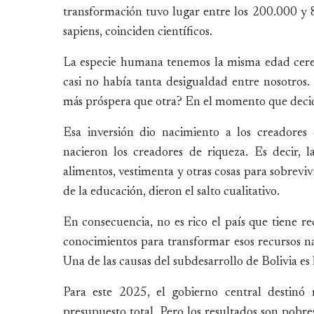
transformación tuvo lugar entre los 200.000 y 
sapiens, coinciden científicos.
La especie humana tenemos la misma edad cereb
casi no había tanta desigualdad entre nosotro
más próspera que otra? En el momento que decidió
Esa inversión dio nacimiento a los creadores
nacieron los creadores de riqueza. Es decir, 
alimentos, vestimenta y otras cosas para sobreviv
de la educación, dieron el salto cualitativo.
En consecuencia, no es rico el país que tiene rec
conocimientos para transformar esos recursos n
Una de las causas del subdesarrollo de Bolivia es l
Para este 2025, el gobierno central destinó
presupuesto total. Pero los resultados son pobre