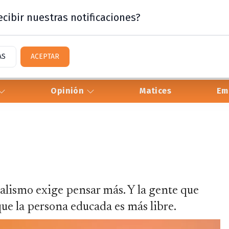
cibir nuestras notificaciones?
AS
ACEPTAR
Opinión
Matices
Em
alismo exige pensar más. Y la gente que
ue la persona educada es más libre.