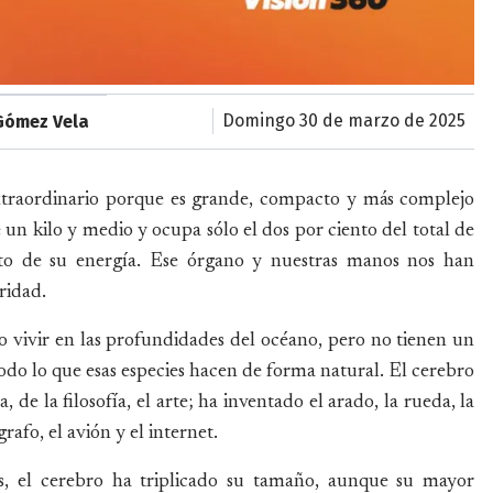
domingo 30 de marzo de 2025
Gómez Vela
xtraordinario porque es grande, compacto y más complejo
e un kilo y medio y ocupa sólo el dos por ciento del total de
to de su energía. Ese órgano y nuestras manos nos han
ridad.
 o vivir en las profundidades del océano, pero no tienen un
do lo que esas especies hacen de forma natural. El cerebro
de la filosofía, el arte; ha inventado el arado, la rueda, la
rafo, el avión y el internet.
os, el cerebro ha triplicado su tamaño, aunque su mayor