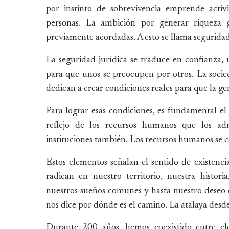
por instinto de sobrevivencia emprende activ
personas. La ambición por generar riqueza 
previamente acordadas. A esto se llama seguridad
La seguridad jurídica se traduce en confianza, u
para que unos se preocupen por otros. La socie
dedican a crear condiciones reales para que la ge
Para lograr esas condiciones, es fundamental el 
reflejo de los recursos humanos que los adm
instituciones también. Los recursos humanos s
Estos elementos señalan el sentido de existencia
radican en nuestro territorio, nuestra histor
nuestros sueños comunes y hasta nuestro deseo d
nos dice por dónde es el camino. La atalaya de
Durante 200 años, hemos coexistido entre el