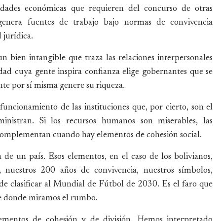
idades económicas que requieren del concurso de otras
genera fuentes de trabajo bajo normas de convivencia
 jurídica.
n bien intangible que traza las relaciones interpersonales
dad cuya gente inspira confianza elige gobernantes que se
nte por sí misma genere su riqueza.
funcionamiento de las instituciones que, por cierto, son el
inistran. Si los recursos humanos son miserables, las
e complementan cuando hay elementos de cohesión social.
 de un país. Esos elementos, en el caso de los bolivianos,
ia, nuestros 200 años de convivencia, nuestros símbolos,
e clasificar al Mundial de Fútbol de 2030. Es el faro que
sde donde miramos el rumbo.
ementos de cohesión y de división. Hemos interpretado