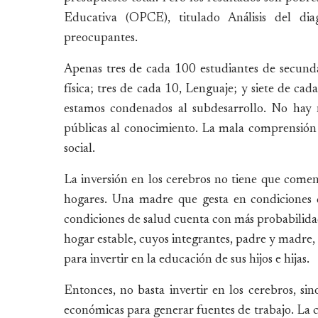
Educativa (OPCE), titulado Análisis del dia
preocupantes.
Apenas tres de cada 100 estudiantes de secun
física; tres de cada 10, Lenguaje; y siete de ca
estamos condenados al subdesarrollo. No hay n
públicas al conocimiento. La mala comprensión d
social.
La inversión en los cerebros no tiene que comenz
hogares. Una madre que gesta en condiciones de
condiciones de salud cuenta con más probabilidad
hogar estable, cuyos integrantes, padre y madre,
para invertir en la educación de sus hijos e hijas.
Entonces, no basta invertir en los cerebros, si
económicas para generar fuentes de trabajo. La 