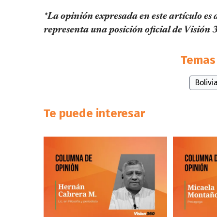
*La opinión expresada en este artículo es 
representa una posición oficial de Visión 
Temas 
Bolivi
Te puede interesar