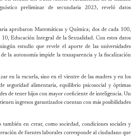
gnóstico preliminar de secundaria 2023, reveló datos
daria aprobaron Matemáticas y Química; dos de cada 100,
da 10, Educación Integral de la Sexualidad. Con estos datos
ingún estudio que revele el aporte de las universidades
e la autonomía impide la transparencia y la fiscalización
ar en la escuela, sino en el vientre de las madres y en los
 seguridad alimentaria, equilibrio psicosocial y óptimas
es de tener hijos con mayor coeficiente de inteligencia. Un
 tienen ingresos garantizados cuentan con más posibilidades
no también en crear, como sociedad, condiciones sociales y
creación de fuentes laborales corresponde al ciudadano que