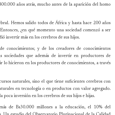
800.000 años atrás, mucho antes de la aparición del homo
ral. Hemos salido todos de África y hasta hace 200 años
s. Entonces, ¿en qué momento una sociedad comenzó a ser
 invertir más en los cerebros de sus hijos.
 de conocimientos; y de los creadores de conocimientos
las sociedades que además de invertir en productores de
ir lo hicieron en los productores de conocimientos, a través
ursos naturales, sino el que tiene suficientes cerebros con
aturales en tecnología o en productos con valor agregado.
a poca inversión en los cerebros de sus hijos e hijas.
 más de Bs30.000 millones a la educación, el 10% del
s. Un estudio del Observatorio Plurinacional de la Calidad