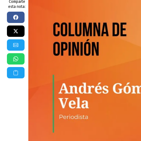
Comparte
esta nota: