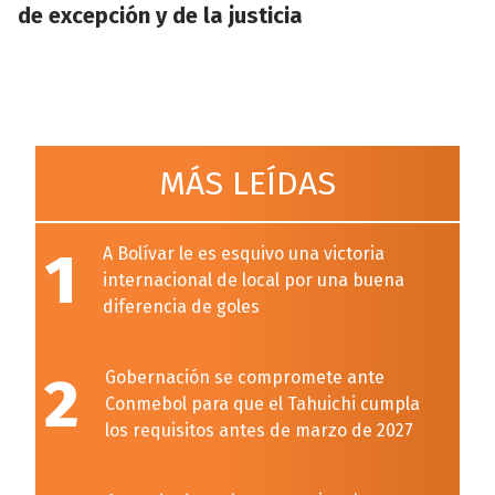
de excepción y de la justicia
MÁS LEÍDAS
1
A Bolívar le es esquivo una victoria
internacional de local por una buena
diferencia de goles
2
Gobernación se compromete ante
Conmebol para que el Tahuichi cumpla
los requisitos antes de marzo de 2027