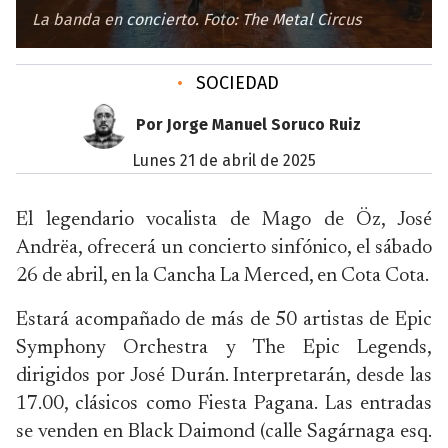
La banda en concierto. Foto: The Metal Circus
•
SOCIEDAD
Por Jorge Manuel Soruco Ruiz
lunes 21 de abril de 2025
El legendario vocalista de Mago de Öz, José
Andrëa, ofrecerá un concierto sinfónico, el sábado
26 de abril, en la Cancha La Merced, en Cota Cota.
Estará acompañado de más de 50 artistas de Epic
Symphony Orchestra y The Epic Legends,
dirigidos por José Durán. Interpretarán, desde las
17.00, clásicos como Fiesta Pagana. Las entradas
se venden en Black Daimond (calle Sagárnaga esq.