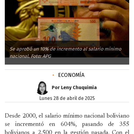
Se aprobó un 10% de incremento al salario mínimo
nacional. Foto: APG
•
ECONOMÍA
Por Leny Chuquimia
lunes 28 de abril de 2025
Desde 2000, el salario mínimo nacional boliviano
se incrementó en 604%, pasando de 355
bolivianos a 2.500 en la gestión pasada. Con el