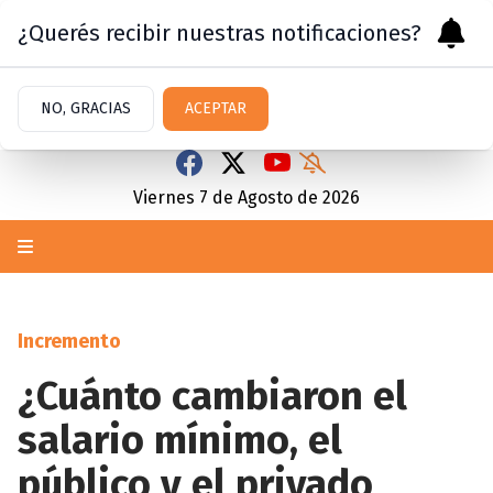
¿Querés recibir nuestras notificaciones?
NO, GRACIAS
ACEPTAR
Viernes 7
de
Agosto
de 2026
Incremento
¿Cuánto cambiaron el
salario mínimo, el
público y el privado