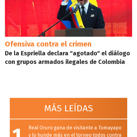
Ofensiva contra el crimen
De la Espriella declara "agotado" el diálogo
con grupos armados ilegales de Colombia
MÁS LEÍDAS
1
Real Oruro gana de visitante a Tomayapo
y lo hunde más en el torneo todos contra