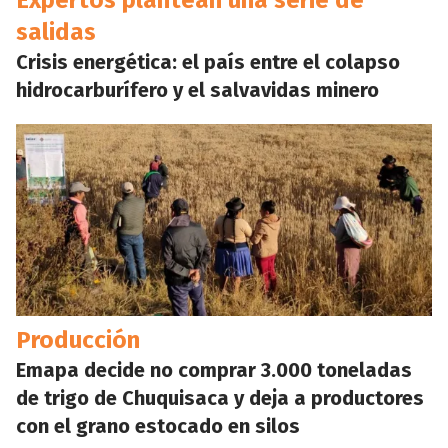
Expertos plantean una serie de
salidas
Crisis energética: el país entre el colapso
hidrocarburífero y el salvavidas minero
Producción
Emapa decide no comprar 3.000 toneladas
de trigo de Chuquisaca y deja a productores
con el grano estocado en silos