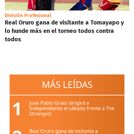
División Profesional
Real Oruro gana de visitante a Tomayapo y
lo hunde más en el torneo todos contra
todos
MÁS LEÍDAS
1
Juan Pablo Grass dirigirá a
Independiente el sábado frente a The
Strongest
Real Oruro gana de visitante a