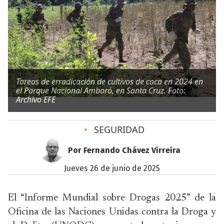
Tareas de erradicación de cultivos de coca en 2024 en
el Parque Nacional Amboró, en Santa Cruz. Foto:
Archivo EFE
•
SEGURIDAD
Por Fernando Chávez Virreira
jueves 26 de junio de 2025
El “Informe Mundial sobre Drogas 2025” de la
Oficina de las Naciones Unidas contra la Droga y