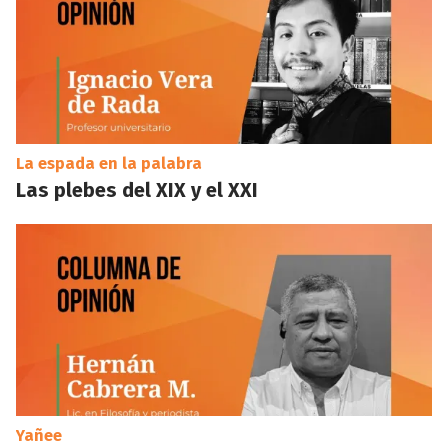
La espada en la palabra
Las plebes del XIX y el XXI
Yañee