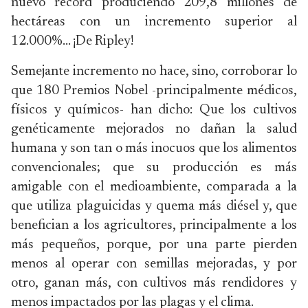
nuevo récord produciendo 209,8 millones de
hectáreas con un incremento superior al
12.000%... ¡De Ripley!
Semejante incremento no hace, sino, corroborar lo
que 180 Premios Nobel -principalmente médicos,
físicos y químicos- han dicho: Que los cultivos
genéticamente mejorados no dañan la salud
humana y son tan o más inocuos que los alimentos
convencionales; que su producción es más
amigable con el medioambiente, comparada a la
que utiliza plaguicidas y quema más diésel y, que
benefician a los agricultores, principalmente a los
más pequeños, porque, por una parte pierden
menos al operar con semillas mejoradas, y por
otro, ganan más, con cultivos más rendidores y
menos impactados por las plagas y el clima.