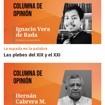
La espada en la palabra
Las plebes del XIX y el XXI