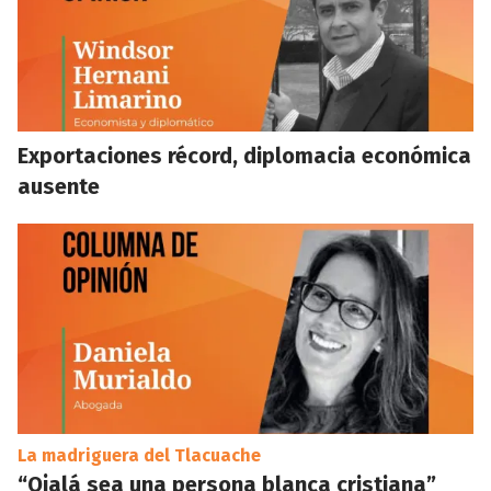
Exportaciones récord, diplomacia económica
ausente
La madriguera del Tlacuache
“Ojalá sea una persona blanca cristiana”