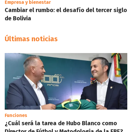
Empresa y bienestar
Cambiar el rumbo: el desafío del tercer siglo
de Bolivia
Últimas noticias
Funciones
¿Cuál será la tarea de Hubo Blanco como
Director de Fútbol y Metodologia de la FBF?