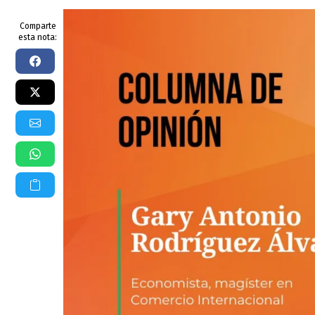
Comparte
esta nota: