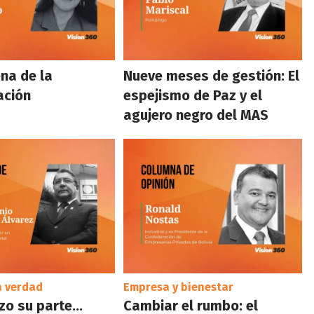
na de la
Nueve meses de gestión: El
ación
espejismo de Paz y el
agujero negro del MAS
a verdad
Empresa y bienestar
izo su parte…
Cambiar el rumbo: el