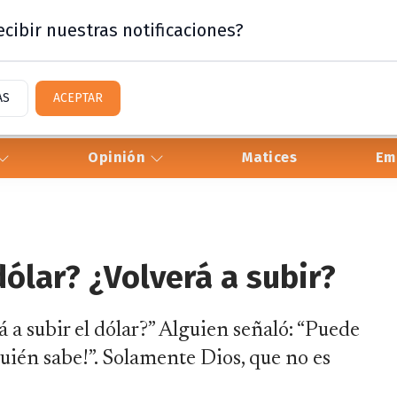
cibir nuestras notificaciones?
AS
ACEPTAR
Opinión
Matices
Em
ólar? ¿Volverá a subir?
á a subir el dólar?” Alguien señaló: “Puede
quién sabe!”. Solamente Dios, que no es