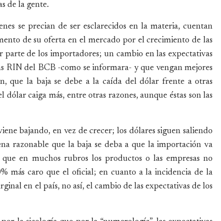
as de la gente.
ienes se precian de ser esclarecidos en la materia, cuentan
ento de su oferta en el mercado por el crecimiento de las
 parte de los importadores; un cambio en las expectativas
 las RIN del BCB -como se informara- y que vengan mejores
n, que la baja se debe a la caída del dólar frente a otras
 dólar caiga más, entre otras razones, aunque éstas son las
 viene bajando, en vez de crecer; los dólares siguen saliendo
uena razonable que la baja se deba a que la importación va
 que en muchos rubros los productos o las empresas no
 más caro que el oficial; en cuanto a la incidencia de la
ginal en el país, no así, el cambio de las expectativas de los