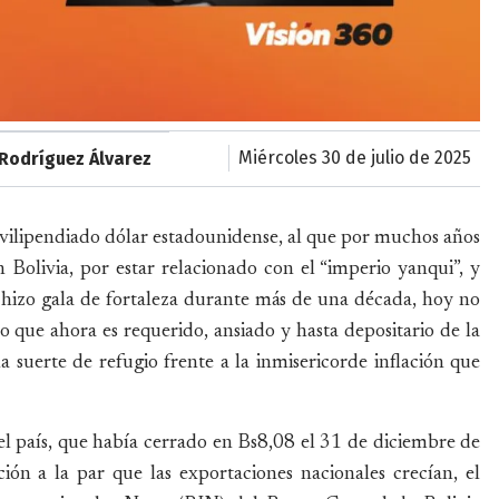
miércoles 30 de julio de 2025
Rodríguez Álvarez
y vilipendiado dólar estadounidense, al que por muchos años
 Bolivia, por estar relacionado con el “imperio yanqui”, y
- hizo gala de fortaleza durante más de una década, hoy no
o que ahora es requerido, ansiado y hasta depositario de la
suerte de refugio frente a la inmisericorde inflación que
 el país, que había cerrado en Bs8,08 el 31 de diciembre de
ón a la par que las exportaciones nacionales crecían, el