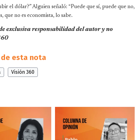
ubir el dólar?” Alguien señaló: “Puede que sí, puede que no,
s, que no es economista, lo sabe.
 de exclusiva responsabilidad del autor y no
 360
de esta nota
a
Visión 360