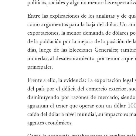
políticos, sociales y algo no menor: las expectativ
Entre las explicaciones de los analistas y de qu
como argumentos para la baja del dólar: Un aum
exportaciones; la menor demanda de dólares por
de la población por la mejora de la posición de
días, luego de las Elecciones Generales; tambié
monedas; al desatesoramiento, por temor a que el
principales.
Frente a ello, la evidencia: La exportación legal
del país por el déficit del comercio exterior; s
disminuyendo por razones de mercado, siendo
aguantan el tener que operar con un dólar 100%
caída del dólar a nivel mundial, su impacto es mar
agentes económicos.