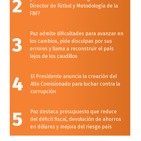
2
Director de Fútbol y Metodología de la
FBF?
Paz admite dificultades para avanzar en
3
los cambios, pide disculpas por sus
errores y llama a reconstruir el país
lejos de los caudillos
4
El Presidente anuncia la creación del
Alto Comisionado para luchar contra la
corrupción
5
Paz destaca presupuesto que reduce
del déficit fiscal, devolución de ahorros
en dólares y mejora del riesgo país