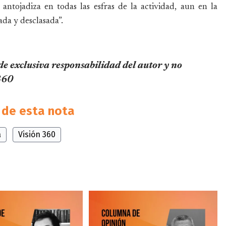
antojadiza en todas las esfras de la actividad, aun en la
ada y desclasada”.
 de exclusiva responsabilidad del autor y no
 360
de esta nota
a
Visión 360