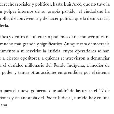
derechos sociales y políticos, hasta Luis Arce, que no tuvo la
on golpes internos de su propio partido, el ciudadano ha
ollo, de convivencia y de hacer política que la democracia,
erla.
 años y dentro de un cuarto podemos dar a conocer nuestra
go mucho más grande y significativo. Aunque esta democracia
umento a su servicio: la justicia, cuyos operadores se han
 a ciertos opositores, a quienes se atrevieron a denunciar
n el desfalco millonario del Fondo Indígena, a medios de
el poder y tantas otras acciones emprendidas por el sistema
rio para el nuevo gobierno que saldrá de las urnas el 17 de
iones y sin anestesia del Poder Judicial, sumido hoy en una
dana.