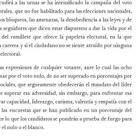
udirá a las urnas se ha intensificado la campaña del voto
ales, que no fue habilitado para las elecciones nacionales,
s bloqueos, las amenazas, la desobediencia a las leyes y de
 seguidores que dicen estar dispuestos a dar la vida por el
del ramillete que ofrece la papeleta electoral, en la que
 carrera y si el ciudadano no se siente atraído por ninguna
electoral.
s expresiones de cualquier votante, ante lo cual las ocho
nar por el voto nulo, de no ser superado en porcentajes por
 sociales, que seguramente obedecerán el mandato del líder
e superar esa adversidad, sin embargo, para enfrentar esa
ar capacidad, liderazgo, carisma, valentía y empatía con el
a las encuestas que se han publicado en un porcentaje del
por lo que los candidatos se pondrán a prueba de fuego para
el nulo o el blanco.