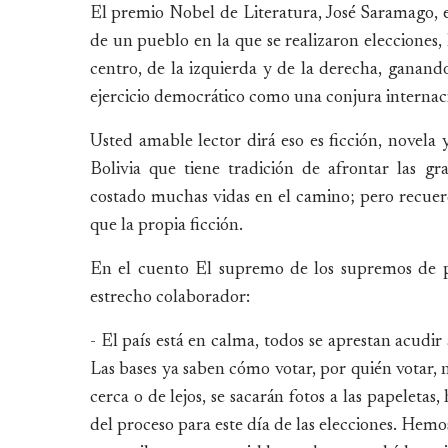
El premio Nobel de Literatura, José Saramago, en
de un pueblo en la que se realizaron elecciones, 
centro, de la izquierda y de la derecha, ganand
ejercicio democrático como una conjura internaci
Usted amable lector dirá eso es ficción, novela
Bolivia que tiene tradición de afrontar las 
costado muchas vidas en el camino; pero recuer
que la propia ficción.
En el cuento El supremo de los supremos de pr
estrecho colaborador:
- El país está en calma, todos se aprestan acudi
Las bases ya saben cómo votar, por quién votar, n
cerca o de lejos, se sacarán fotos a las papeletas
del proceso para este día de las elecciones. Hem