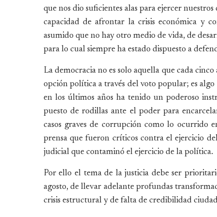
que nos dio suficientes alas para ejercer nuestros 
capacidad de afrontar la crisis económica y c
asumido que no hay otro medio de vida, de desarr
para lo cual siempre ha estado dispuesto a defend
La democracia no es solo aquella que cada cinco
opción política a través del voto popular; es al
en los últimos años ha tenido un poderoso instr
puesto de rodillas ante el poder para encarcelar
casos graves de corrupción como lo ocurrido e
prensa que fueron críticos contra el ejercicio d
judicial que contaminó el ejercicio de la política.
Por ello el tema de la justicia debe ser priorita
agosto, de llevar adelante profundas transformac
crisis estructural y de falta de credibilidad ciuda