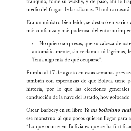
tranquilo, tome su wiskhy, y de paso, ahí le tra
medio del fragor de las sábanas. El nulo arrasará
Era un ministro bien leído, se destacó en varios
más confianza y más poderoso del entorno imperi
No quiero sorpresas, que su cabeza de usted 
automáticamente, sin reclamos ni lágrimas, l
Tenía algo más de qué ocuparse”.
Rumbo al 17 de agosto en estas semanas previas 
también con esperanzas de que Bolivia tiene p
historia, por lo que las elecciones generale
conducción de la nave del Estado, hoy golpeado
Oscar Barbery en su libro
Yo un boliviano cua
ese monstruo al que pocos quieren llegar para a
“Lo que ocurre en Bolivia es que se ha fortifi