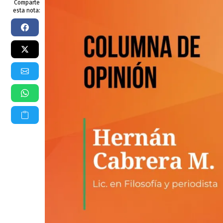
Comparte
esta nota: