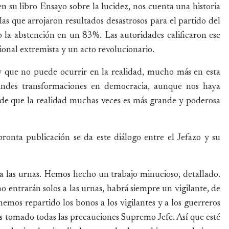
 su libro Ensayo sobre la lucidez, nos cuenta una historia
las que arrojaron resultados desastrosos para el partido del
o la abstención en un 83%. Las autoridades calificaron ese
onal extremista y un acto revolucionario.
 y que no puede ocurrir en la realidad, mucho más en esta
grandes transformaciones en democracia, aunque nos haya
de que la realidad muchas veces es más grande y poderosa
onta publicación se da este diálogo entre el Jefazo y su
r a las urnas. Hemos hecho un trabajo minucioso, detallado.
o entrarán solos a las urnas, habrá siempre un vigilante, de
, hemos repartido los bonos a los vigilantes y a los guerreros
os tomado todas las precauciones Supremo Jefe. Así que esté