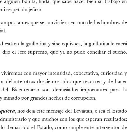
je alguien bonita, linda, que sabe hacer bien su trabajo en
 mi respetado jefazo.
 campos, antes que se convirtiera en uno de los hombres de
al.
está en la guillotina y si se equivoca, la guillotina le caerá
e dijo el Jefe supremo, que ya no pudo conciliar el sueño.
viviremos con mayor intensidad, expectativa, curiosidad y
or delante otros doscientos años que recorrer y de hacer
s del Bicentenario son demasiados importantes para la
 y minado por grandes hechos de corrupción.
lquiera
, nos deja este mensaje del Leviatan, o sea el Estado
dministrarlo y que muchos son los que esperan resultados:
cado demasiado el Estado, como simple ente interventor de