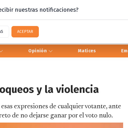
cibir nuestras notificaciones?
AS
ACEPTAR
Opinión
Matices
Em
oqueos y la violencia
 esas expresiones de cualquier votante, ante
reto de no dejarse ganar por el voto nulo.