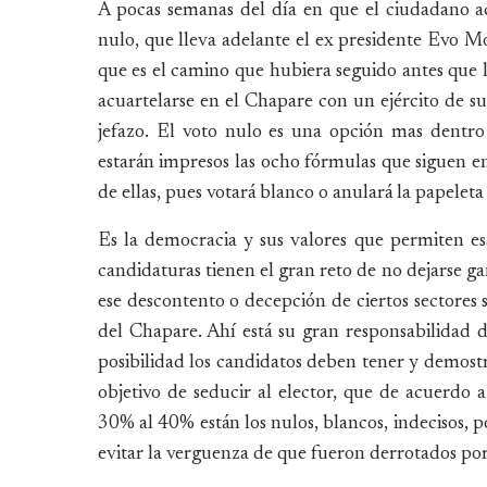
A pocas semanas del día en que el ciudadano ac
nulo, que lleva adelante el ex presidente Evo Mor
que es el camino que hubiera seguido antes que lo
acuartelarse en el Chapare con un ejército de sus
jefazo. El voto nulo es una opción mas dentro 
estarán impresos las ocho fórmulas que siguen en
de ellas, pues votará blanco o anulará la papeleta 
Es la democracia y sus valores que permiten esa
candidaturas tienen el gran reto de no dejarse ga
ese descontento o decepción de ciertos sectores
del Chapare. Ahí está su gran responsabilidad d
posibilidad los candidatos deben tener y demostr
objetivo de seducir al elector, que de acuerdo 
30% al 40% están los nulos, blancos, indecisos, 
evitar la verguenza de que fueron derrotados por 