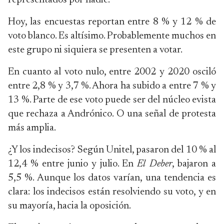
representados por nadie.
Hoy, las encuestas reportan entre 8 % y 12 % de
voto blanco. Es altísimo. Probablemente muchos en
este grupo ni siquiera se presenten a votar.
En cuanto al voto nulo, entre 2002 y 2020 osciló
entre 2,8 % y 3,7 %. Ahora ha subido a entre 7 % y
13 %. Parte de ese voto puede ser del núcleo evista
que rechaza a Andrónico. O una señal de protesta
más amplia.
¿Y los indecisos? Según Unitel, pasaron del 10 % al
12,4 % entre junio y julio. En
El Deber
, bajaron a
5,5 %. Aunque los datos varían, una tendencia es
clara: los indecisos están resolviendo su voto, y en
su mayoría, hacia la oposición.