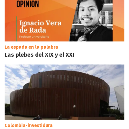
La espada en la palabra
Las plebes del XIX y el XXI
Colombia-investidura