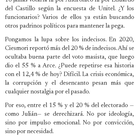
10 jamás votaría ni por Andrónico ni por Eduardo
del Castillo según la encuesta de Unitel. ¿Y los
funcionarios? Varios de ellos ya están buscando
otros padrinos políticos para mantener la pega.
Pongamos la lupa sobre los indecisos. En 2020,
Ciesmori reportó más del 20 % de indecisos. Ahí se
ocultaba buena parte del voto masista, que luego
dio el 55 % a Arce. ¿Puede repetirse esa historia
con el 12,4 % de hoy? Difícil. La crisis económica,
la corrupción y el desencanto pesan más que
cualquier nostalgia por el pasado.
Por eso, entre el 15 % y el 20 % del electorado —
como Julián— se derechizará. No por ideología,
sino por impulso emocional. No por convicción,
sino por necesidad.