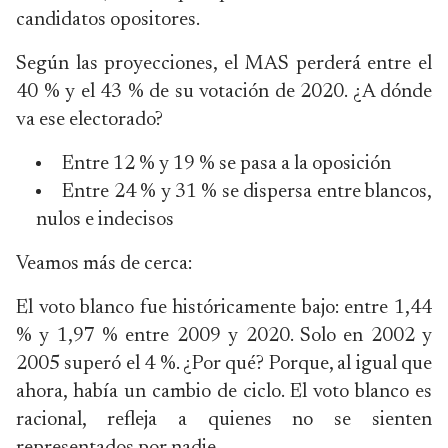
candidatos opositores.
Según las proyecciones, el MAS perderá entre el
40 % y el 43 % de su votación de 2020. ¿A dónde
va ese electorado?
Entre 12 % y 19 % se pasa a la oposición
Entre 24 % y 31 % se dispersa entre blancos,
nulos e indecisos
Veamos más de cerca:
El voto blanco fue históricamente bajo: entre 1,44
% y 1,97 % entre 2009 y 2020. Solo en 2002 y
2005 superó el 4 %. ¿Por qué? Porque, al igual que
ahora, había un cambio de ciclo. El voto blanco es
racional, refleja a quienes no se sienten