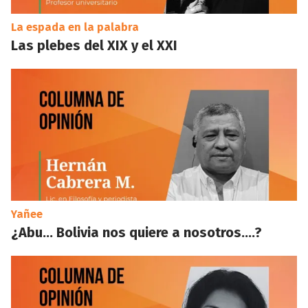
La espada en la palabra
Las plebes del XIX y el XXI
Yañee
¿Abu… Bolivia nos quiere a nosotros….?