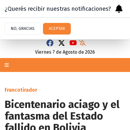
¿Querés recibir nuestras notificaciones?
NO, GRACIAS
ACEPTAR
Viernes 7
de
Agosto
de 2026
Francotirador
Bicentenario aciago y el
fantasma del Estado
fallido en Bolivia