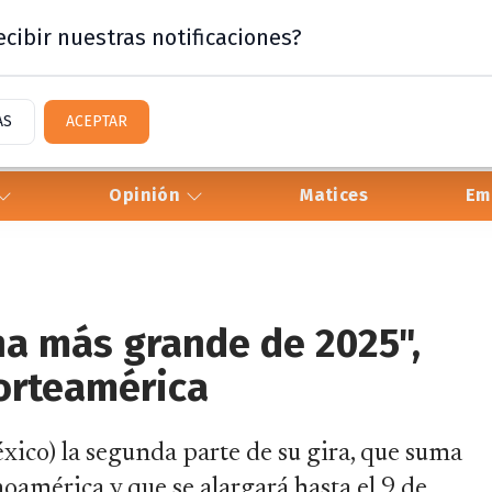
cibir nuestras notificaciones?
AS
ACEPTAR
Opinión
Matices
Em
ina más grande de 2025",
Norteamérica
xico) la segunda parte de su gira, que suma
oamérica y que se alargará hasta el 9 de