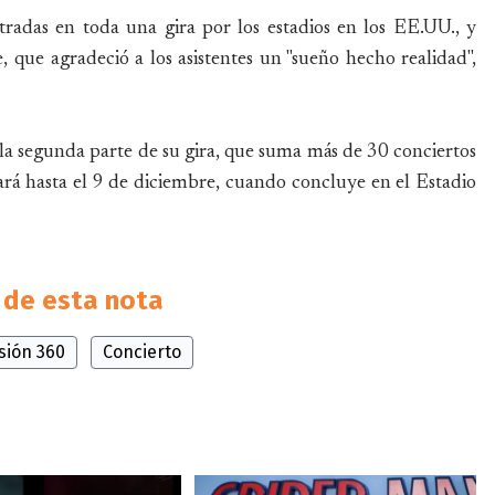
adas en toda una gira por los estadios en los EE.UU., y
te, que agradeció a los asistentes un "sueño hecho realidad",
la segunda parte de su gira, que suma más de 30 conciertos
ará hasta el 9 de diciembre, cuando concluye en el Estadio
de esta nota
isión 360
Concierto