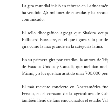
La gira mundial inició en febrero en Latinoamér
ha vendido 2,5 millones de entradas y ha recau
comunicado.
El sello discográfico agrega que Shakira ocu
Billboard Boxscore, en el que figura solo por de
gira como la más grande en la categoría latina.
En su primera gira por estadios, la autora de 'Hips
de Estados Unidos y Canadá, que incluían noc
Miami, y a los que han asistido unas 700.000 per
El más reciente concierto en Norteamérica fu
Fresno, en el corazón de la agricultura de Cal
también llenó de fans emocionados el estadio Val