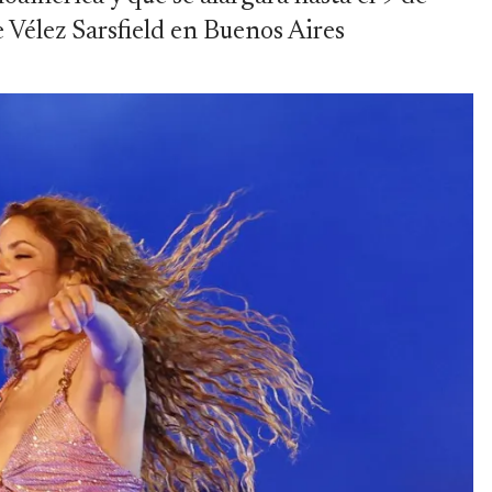
 Vélez Sarsfield en Buenos Aires