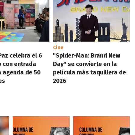
Cine
Paz celebra el 6
"Spider-Man: Brand New
 con entrada
Day" se convierte en la
na agenda de 50
película más taquillera de
es
2026