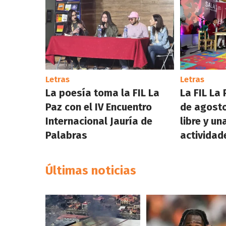
Letras
Letras
La poesía toma la FIL La
La FIL La 
Paz con el IV Encuentro
de agosto
Internacional Jauría de
libre y u
Palabras
actividad
Últimas noticias