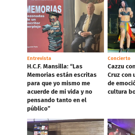
Entrevista
Concierto
H.C.F. Mansilla: “Las
Cazzu con
Memorias están escritas
Cruz con
para que yo mismo me
de emoció
acuerde de mi vida y no
cultura b
pensando tanto en el
público”