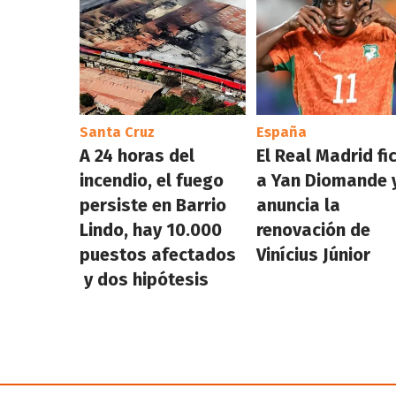
Santa Cruz
España
A 24 horas del
El Real Madrid fi
incendio, el fuego
a Yan Diomande 
persiste en Barrio
anuncia la
Lindo, hay 10.000
renovación de
puestos afectados
Vinícius Júnior
y dos hipótesis