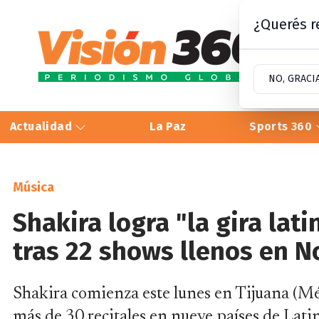
¿Querés re
NO, GRACI
Actualidad
La Paz
Sports 360
Música
Shakira logra "la gira lat
tras 22 shows llenos en 
Shakira comienza este lunes en Tijuana (Mé
más de 30 recitales en nueve países de Latin