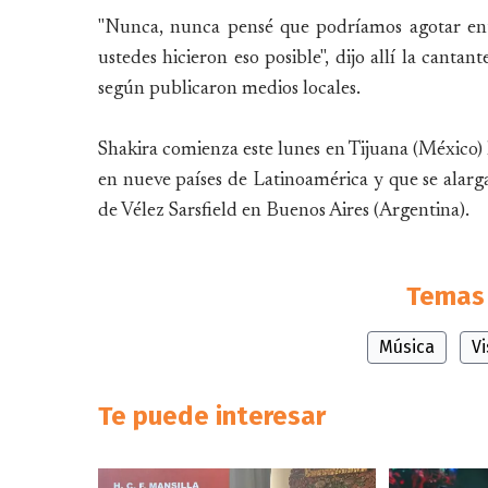
"Nunca, nunca pensé que podríamos agotar entr
ustedes hicieron eso posible", dijo allí la cantan
según publicaron medios locales.
Shakira comienza este lunes en Tijuana (México) 
en nueve países de Latinoamérica y que se alarg
de Vélez Sarsfield en Buenos Aires (Argentina).
Temas 
Música
V
Te puede interesar