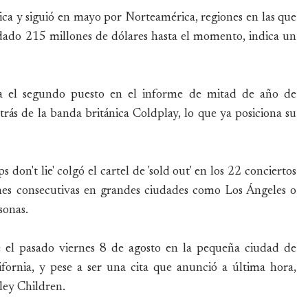
ica y siguió en mayo por Norteamérica, regiones en las que
dado 215 millones de dólares hasta el momento, indica un
pa el segundo puesto en el informe de mitad de año de
trás de la banda británica Coldplay, lo que ya posiciona su
 don't lie' colgó el cartel de 'sold out' en los 22 conciertos
hes consecutivas en grandes ciudades como Los Ángeles o
sonas.
e el pasado viernes 8 de agosto en la pequeña ciudad de
ifornia, y pese a ser una cita que anunció a última hora,
ley Children.