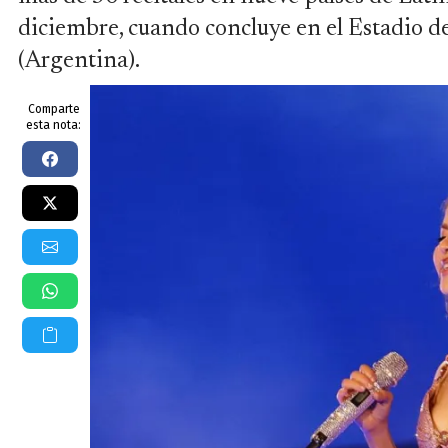
diciembre, cuando concluye en el Estadio de
(Argentina).
Comparte
esta nota: