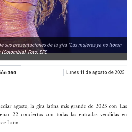
 sus presentaciones de la gira "Las mujeres ya no lloran
 (Colombia). Foto: EFE
lunes 11 de agosto de 2025
sión 360
ediar agosto, la gira latina más grande de 2025 con 'Las
enar 22 conciertos con todas las entradas vendidas en
ic Latin.