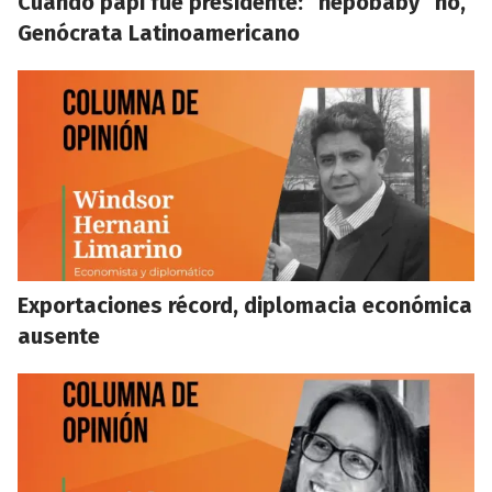
Cuando papi fue presidente: “nepobaby” no,
Genócrata Latinoamericano
Exportaciones récord, diplomacia económica
ausente