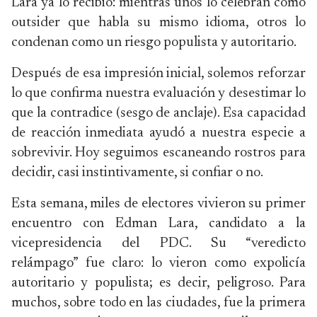
Lara ya lo recibió: mientras unos lo celebran como
outsider que habla su mismo idioma, otros lo
condenan como un riesgo populista y autoritario.
Después de esa impresión inicial, solemos reforzar
lo que confirma nuestra evaluación y desestimar lo
que la contradice (sesgo de anclaje). Esa capacidad
de reacción inmediata ayudó a nuestra especie a
sobrevivir. Hoy seguimos escaneando rostros para
decidir, casi instintivamente, si confiar o no.
Esta semana, miles de electores vivieron su primer
encuentro con Edman Lara, candidato a la
vicepresidencia del PDC. Su “veredicto
relámpago” fue claro: lo vieron como expolicía
autoritario y populista; es decir, peligroso. Para
muchos, sobre todo en las ciudades, fue la primera