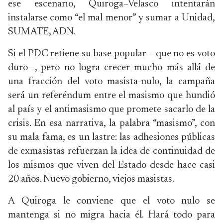
ese escenario, Quiroga–Velasco intentarán
instalarse como “el mal menor” y sumar a Unidad,
SUMATE, ADN.
Si el PDC retiene su base popular —que no es voto
duro—, pero no logra crecer mucho más allá de
una fracción del voto masista-nulo, la campaña
será un referéndum entre el masismo que hundió
al país y el antimasismo que promete sacarlo de la
crisis. En esa narrativa, la palabra “masismo”, con
su mala fama, es un lastre: las adhesiones públicas
de exmasistas refuerzan la idea de continuidad de
los mismos que viven del Estado desde hace casi
20 años. Nuevo gobierno, viejos masistas.
A Quiroga le conviene que el voto nulo se
mantenga si no migra hacia él. Hará todo para