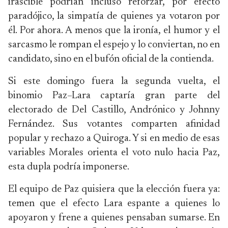
irascible podrían incluso reforzar, por efecto
paradójico, la simpatía de quienes ya votaron por
él. Por ahora. A menos que la ironía, el humor y el
sarcasmo le rompan el espejo y lo conviertan, no en
candidato, sino en el bufón oficial de la contienda.
Si este domingo fuera la segunda vuelta, el
binomio Paz–Lara captaría gran parte del
electorado de Del Castillo, Andrónico y Johnny
Fernández. Sus votantes comparten afinidad
popular y rechazo a Quiroga. Y si en medio de esas
variables Morales orienta el voto nulo hacia Paz,
esta dupla podría imponerse.
El equipo de Paz quisiera que la elección fuera ya:
temen que el efecto Lara espante a quienes lo
apoyaron y frene a quienes pensaban sumarse. En