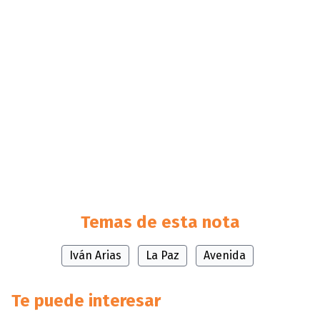
Temas de esta nota
Iván Arias
La Paz
Avenida
Te puede interesar