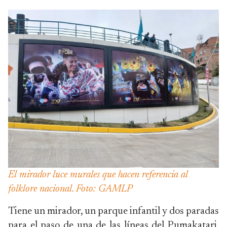
El mirador luce murales que hacen referencia al
folklore nacional. Foto: GAMLP
Tiene un mirador, un parque infantil y dos paradas
para el paso de una de las líneas del Pumakatari.