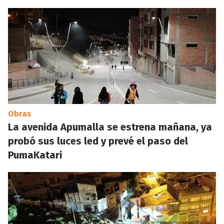
Obras
La avenida Apumalla se estrena mañana, ya
probó sus luces led y prevé el paso del
PumaKatari