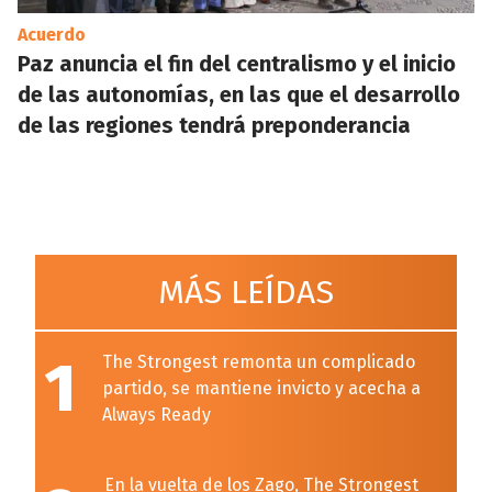
Acuerdo
Paz anuncia el fin del centralismo y el inicio
de las autonomías, en las que el desarrollo
de las regiones tendrá preponderancia
MÁS LEÍDAS
1
The Strongest remonta un complicado
partido, se mantiene invicto y acecha a
Always Ready
En la vuelta de los Zago, The Strongest