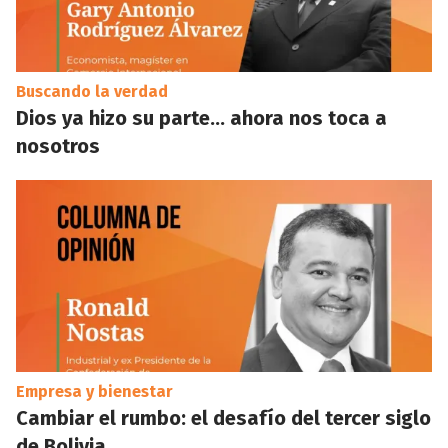
Buscando la verdad
Dios ya hizo su parte… ahora nos toca a
nosotros
Empresa y bienestar
Cambiar el rumbo: el desafío del tercer siglo
de Bolivia