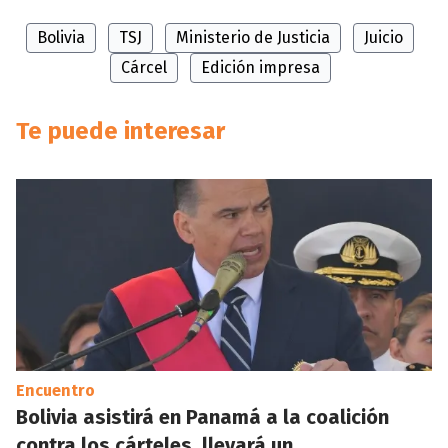
Bolivia
TSJ
Ministerio de Justicia
Juicio
Cárcel
Edición impresa
Te puede interesar
Encuentro
Bolivia asistirá en Panamá a la coalición
contra los cárteles, llevará un