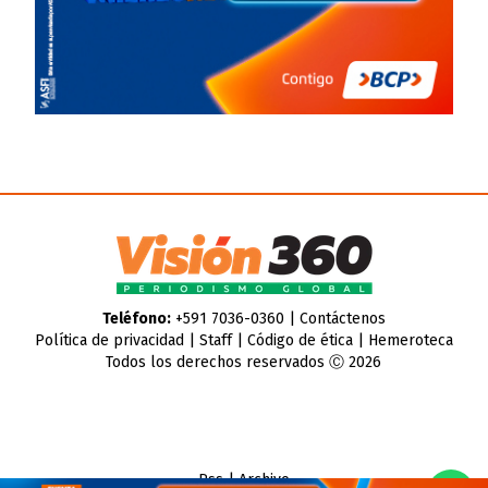
Teléfono:
+591 7036-0360 |
Contáctenos
Política de privacidad
|
Staff
|
Código de ética
|
Hemeroteca
Todos los derechos reservados Ⓒ 2026
Rss
|
Archivo