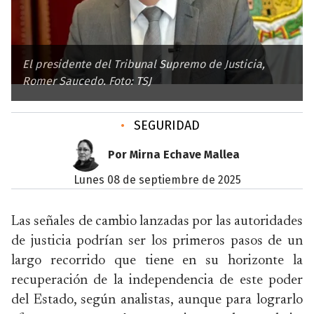
El presidente del Tribunal Supremo de Justicia,
Romer Saucedo. Foto: TSJ
•
SEGURIDAD
Por Mirna Echave Mallea
lunes 08 de septiembre de 2025
Las señales de cambio lanzadas por las autoridades
de justicia podrían ser los primeros pasos de un
largo recorrido que tiene en su horizonte la
recuperación de la independencia de este poder
del Estado, según analistas, aunque para lograrlo