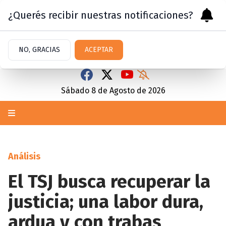
¿Querés recibir nuestras notificaciones?
NO, GRACIAS
ACEPTAR
Sábado 8
de
Agosto
de 2026
Análisis
El TSJ busca recuperar la
justicia; una labor dura,
ardua y con trabas