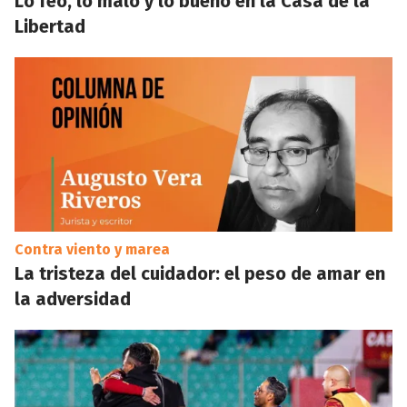
Lo feo, lo malo y lo bueno en la Casa de la
Libertad
Contra viento y marea
La tristeza del cuidador: el peso de amar en
la adversidad