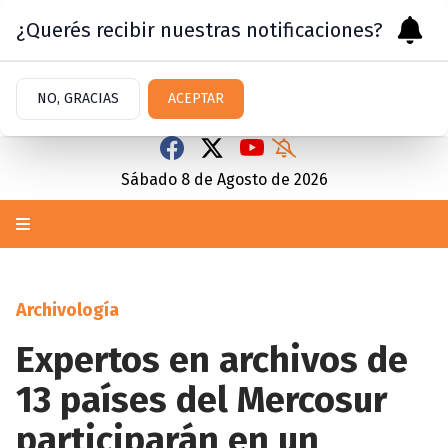
¿Querés recibir nuestras notificaciones?
NO, GRACIAS
ACEPTAR
Sábado 8
de
Agosto
de 2026
Archivología
Expertos en archivos de
13 países del Mercosur
participarán en un