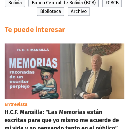
Bolivia
Banco Central de Bolivia (BCB)
FCBCB
Biblioteca
Archivo
Te puede interesar
Entrevista
H.C.F. Mansilla: “Las Memorias están
escritas para que yo mismo me acuerde de
mi vida y no pensando tanto en el público”