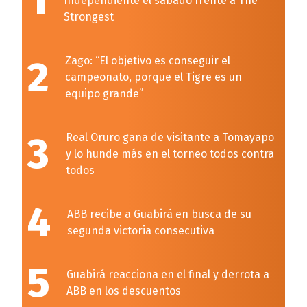
1
Independiente el sábado frente a The
Strongest
2
Zago: “El objetivo es conseguir el
campeonato, porque el Tigre es un
equipo grande”
3
Real Oruro gana de visitante a Tomayapo
y lo hunde más en el torneo todos contra
todos
4
ABB recibe a Guabirá en busca de su
segunda victoria consecutiva
5
Guabirá reacciona en el final y derrota a
ABB en los descuentos