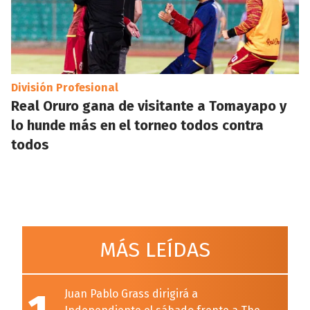
División Profesional
Real Oruro gana de visitante a Tomayapo y
lo hunde más en el torneo todos contra
todos
MÁS LEÍDAS
Juan Pablo Grass dirigirá a