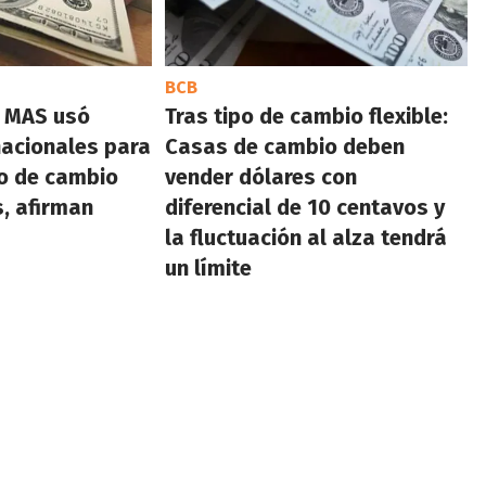
BCB
l MAS usó
Tras tipo de cambio flexible:
nacionales para
Casas de cambio deben
po de cambio
vender dólares con
s, afirman
diferencial de 10 centavos y
la fluctuación al alza tendrá
un límite