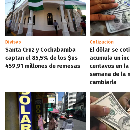
Divisas
Cotización
Santa Cruz y Cochabamba
El dólar se cot
captan el 85,5% de los $us
acumula un in
459,91 millones de remesas
centavos en la
semana de la n
cambiaria