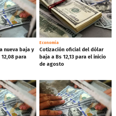
Economía
ra nueva baja y
Cotización oficial del dólar
s 12,08 para
baja a Bs 12,13 para el inicio
de agosto