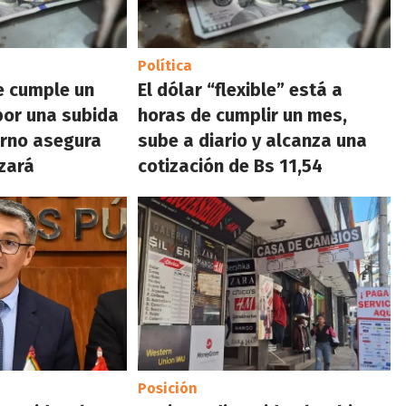
Política
le cumple un
El dólar “flexible” está a
or una subida
horas de cumplir un mes,
ierno asegura
sube a diario y alcanza una
izará
cotización de Bs 11,54
Posición