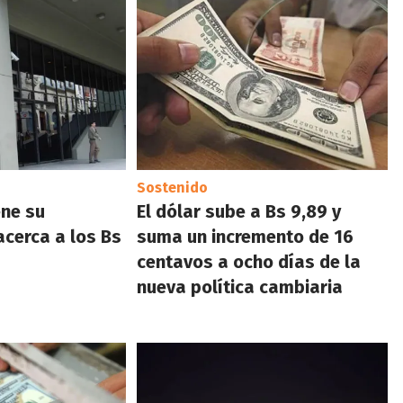
Sostenido
ene su
El dólar sube a Bs 9,89 y
acerca a los Bs
suma un incremento de 16
centavos a ocho días de la
nueva política cambiaria