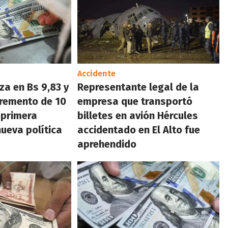
Accidente
iza en Bs 9,83 y
Representante legal de la
cremento de 10
empresa que transportó
 primera
billetes en avión Hércules
ueva política
accidentado en El Alto fue
aprehendido