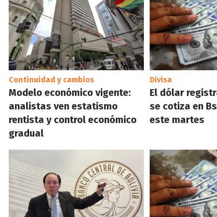
Continuidad y cambios
Divisa
Modelo económico vigente:
El dólar regist
analistas ven estatismo
se cotiza en B
rentista y control económico
este martes
gradual