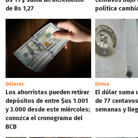
de Bs 1,27
política cambi
Dólares
Divisa
Los ahorristas pueden retirar
El dólar suma 
depósitos de entre $us 1.001
de 77 centavos
y 3.000 desde este miércoles;
semanas y lleg
conozca el cronograma del
BCB