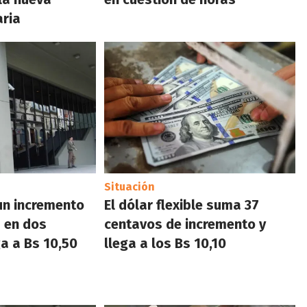
aria
Situación
un incremento
El dólar flexible suma 37
 en dos
centavos de incremento y
a a Bs 10,50
llega a los Bs 10,10