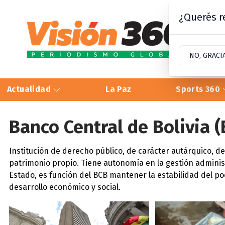
¿Querés re
NO, GRACI
Actualidad
La Paz
Sports 360
Banco Central de Bolivia 
Institución de derecho público, de carácter autárquico, de
patrimonio propio. Tiene autonomía en la gestión administ
Estado, es función del BCB mantener la estabilidad del po
desarrollo económico y social.