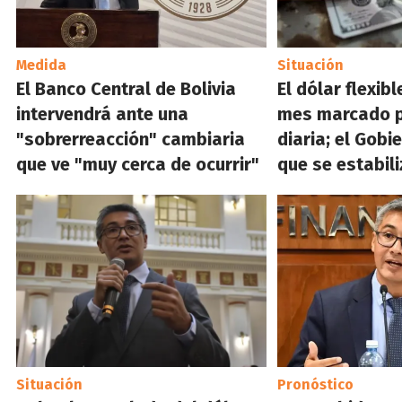
Medida
Situación
El Banco Central de Bolivia
El dólar flexib
intervendrá ante una
mes marcado p
"sobrerreacción" cambiaria
diaria; el Gob
que ve "muy cerca de ocurrir"
que se estabil
Situación
Pronóstico