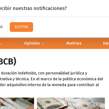
cibir nuestras notificaciones?
AS
ACEPTAR
Opinión
Matices
Em
(BCB)
 duración indefinida, con personalidad jurídica y
rativa y técnica. En el marco de la política económica del
der adquisitivo interno de la moneda para contribuir al