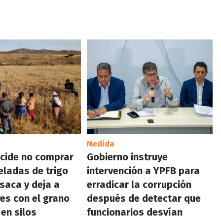
Medida
cide no comprar
Gobierno instruye
eladas de trigo
intervención a YPFB para
saca y deja a
erradicar la corrupción
es con el grano
después de detectar que
en silos
funcionarios desvían