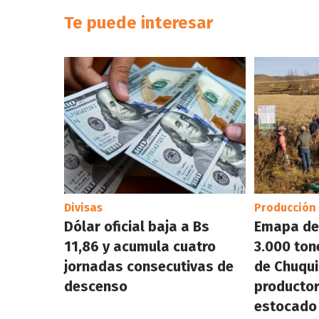
Te puede interesar
Divisas
Producción
Dólar oficial baja a Bs
Emapa de
11,86 y acumula cuatro
3.000 ton
jornadas consecutivas de
de Chuqui
descenso
productor
estocado 