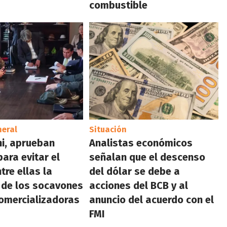
combustible
neral
Situación
i, aprueban
Analistas económicos
ara evitar el
señalan que el descenso
tre ellas la
del dólar se debe a
a de los socavones
acciones del BCB y al
comercializadoras
anuncio del acuerdo con el
FMI