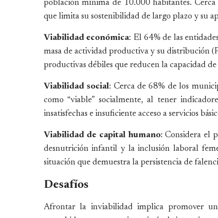
población mínima de 10.000 habitantes. Cerca de
que limita su sostenibilidad de largo plazo y su ap
Viabilidad económica
: El 64% de las entidade
masa de actividad productiva y su distribución (P
productivas débiles que reducen la capacidad de 
Viabilidad social
: Cerca de 68% de los municipi
como “viable” socialmente, al tener indicador
insatisfechas e insuficiente acceso a servicios básic
Viabilidad de capital humano
: Considera el 
desnutrición infantil y la inclusión laboral f
situación que demuestra la persistencia de falenc
Desafíos
Afrontar la inviabilidad implica promover un