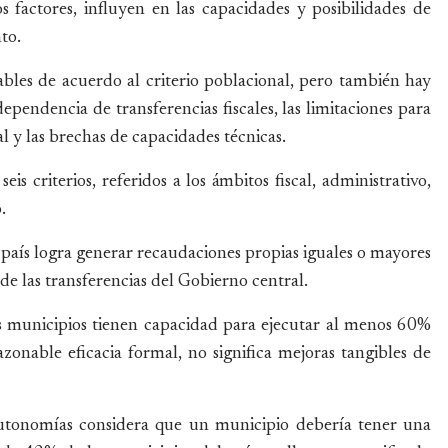
 factores, influyen en las capacidades y posibilidades de
to.
ables de acuerdo al criterio poblacional, pero también hay
pendencia de transferencias fiscales, las limitaciones para
al y las brechas de capacidades técnicas.
eis criterios, referidos a los ámbitos fiscal, administrativo,
.
 país logra generar recaudaciones propias iguales o mayores
e las transferencias del Gobierno central.
s municipios tienen capacidad para ejecutar al menos 60%
zonable eficacia formal, no significa mejoras tangibles de
tonomías considera que un municipio debería tener una