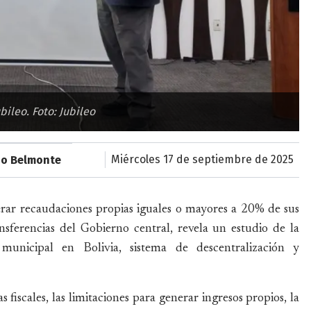
ileo. Foto: Jubileo
miércoles 17 de septiembre de 2025
io Belmonte
erar recaudaciones propias iguales o mayores a 20% de sus
nsferencias del Gobierno central, revela un estudio de la
municipal en Bolivia, sistema de descentralización y
 fiscales, las limitaciones para generar ingresos propios, la