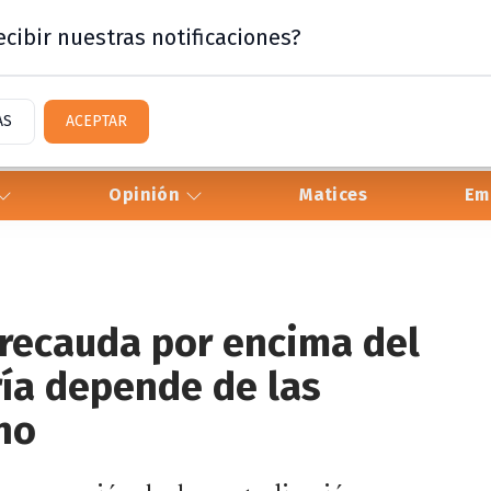
cibir nuestras notificaciones?
AS
ACEPTAR
Opinión
Matices
Em
 recauda por encima del
ría depende de las
no