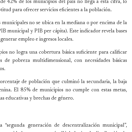
 42% de los municipios del país no llega a esta cifra, lo
titud para ofrecer servicios eficientes a la población.
s municipales no se ubica en la mediana o por encima de la
IB municipal y PIB per cápita). Este indicador revela bases
generar empleo e ingresos locales.
os no logra una cobertura básica suficiente para calificar
es de pobreza multidimensional, con necesidades básicas
os.
porcentaje de población que culminó la secundaria, la baja
emenina. El 85% de municipios no cumple con estas metas,
ias educativas y brechas de género.
a “segunda generación de descentralización municipal”,