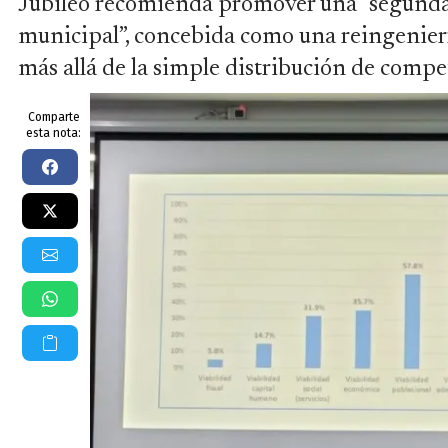
Jubileo recomienda promover una “segunda
municipal”, concebida como una reingenierí
más allá de la simple distribución de compe
Comparte
esta nota: