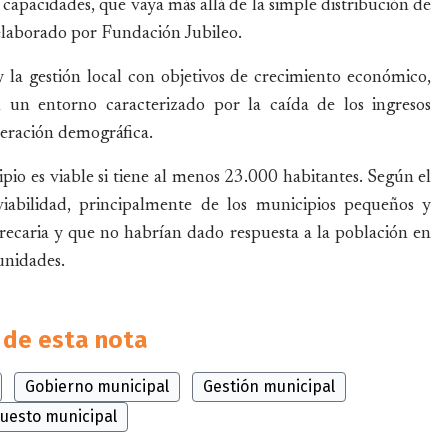
capacidades, que vaya más allá de la simple distribución de
elaborado por Fundación Jubileo.
 y la gestión local con objetivos de crecimiento económico,
en un entorno caracterizado por la caída de los ingresos
eleración demográfica.
io es viable si tiene al menos 23.000 habitantes. Según el
 viabilidad, principalmente de los municipios pequeños y
recaria y que no habrían dado respuesta a la población en
unidades.
de esta nota
Gobierno municipal
Gestión municipal
uesto municipal