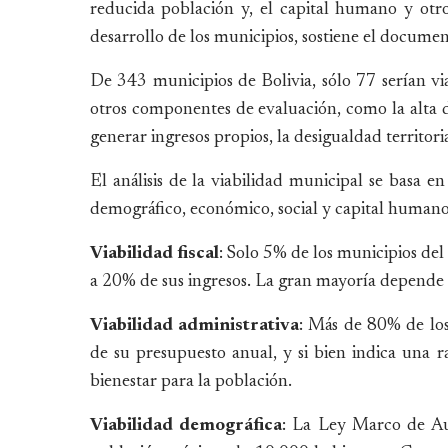
reducida población y, el capital humano y otros
desarrollo de los municipios, sostiene el documen
De 343 municipios de Bolivia, sólo 77 serían vi
otros componentes de evaluación, como la alta de
generar ingresos propios, la desigualdad territori
El análisis de la viabilidad municipal se basa en s
demográfico, económico, social y capital humano
Viabilidad fiscal
: Solo 5% de los municipios del
a 20% de sus ingresos. La gran mayoría depende d
Viabilidad administrativa
: Más de 80% de lo
de su presupuesto anual, y si bien indica una ra
bienestar para la población.
Viabilidad demográfica
: La Ley Marco de Au