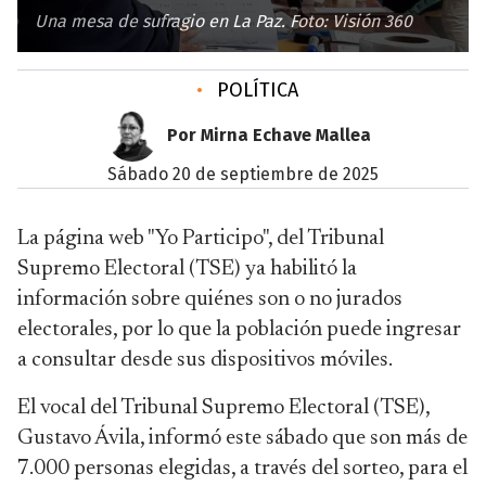
Una mesa de sufragio en La Paz. Foto: Visión 360
•
POLÍTICA
Por Mirna Echave Mallea
sábado 20 de septiembre de 2025
La página web "Yo Participo", del Tribunal
Supremo Electoral (TSE) ya habilitó la
información sobre quiénes son o no jurados
electorales, por lo que la población puede ingresar
a consultar desde sus dispositivos móviles.
El vocal del Tribunal Supremo Electoral (TSE),
Gustavo Ávila, informó este sábado que son más de
7.000 personas elegidas, a través del sorteo, para el