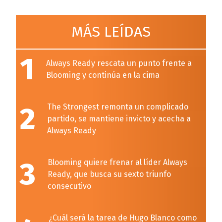
MÁS LEÍDAS
1
Always Ready rescata un punto frente a
Blooming y continúa en la cima
2
The Strongest remonta un complicado
partido, se mantiene invicto y acecha a
Always Ready
3
Blooming quiere frenar al líder Always
Ready, que busca su sexto triunfo
consecutivo
¿Cuál será la tarea de Hugo Blanco como