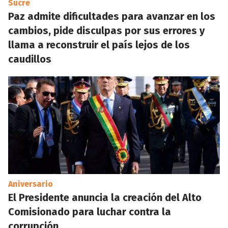
Sucre
Paz admite dificultades para avanzar en los
cambios, pide disculpas por sus errores y
llama a reconstruir el país lejos de los
caudillos
Aniversario
El Presidente anuncia la creación del Alto
Comisionado para luchar contra la
corrupción