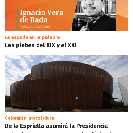
La espada en la palabra
Las plebes del XIX y el XXI
Colombia-investidura
De la Espriella asumirá la Presidencia