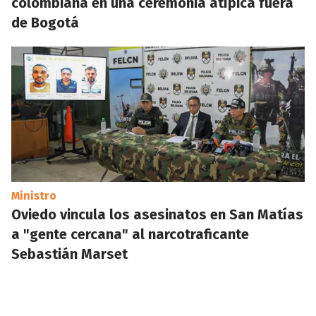
colombiana en una ceremonia atípica fuera
de Bogotá
Ministro
Oviedo vincula los asesinatos en San Matías
a "gente cercana" al narcotraficante
Sebastián Marset