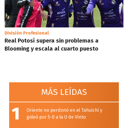
División Profesional
Real Potosí supera sin problemas a
Blooming y escala al cuarto puesto
MÁS LEÍDAS
1
Oriente no perdonó en el Tahuichi y
goleó por 5-0 a la U de Vinto