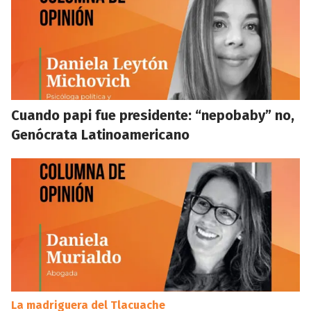
Cuando papi fue presidente: “nepobaby” no,
Genócrata Latinoamericano
La madriguera del Tlacuache