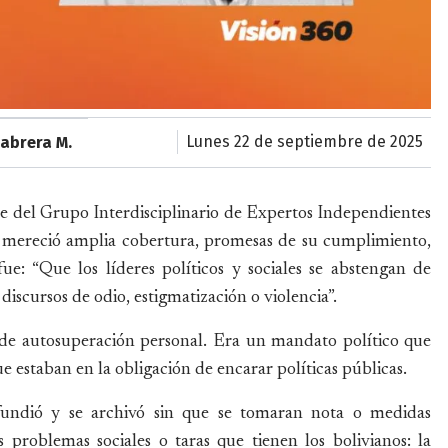
lunes 22 de septiembre de 2025
abrera M.
e del Grupo Interdisciplinario de Expertos Independientes
e mereció amplia cobertura, promesas de su cumplimiento,
ue: “Que los líderes políticos y sociales se abstengan de
discursos de odio, estigmatización o violencia”.
o de autosuperación personal. Era un mandato político que
ue estaban en la obligación de encarar políticas públicas.
ifundió y se archivó sin que se tomaran nota o medidas
problemas sociales o taras que tienen los bolivianos: la