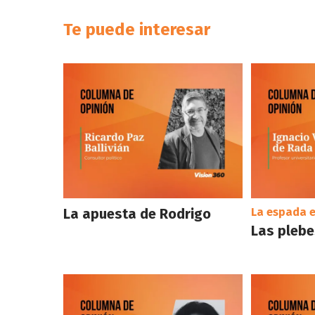
Te puede interesar
La apuesta de Rodrigo
La espada e
Las plebes