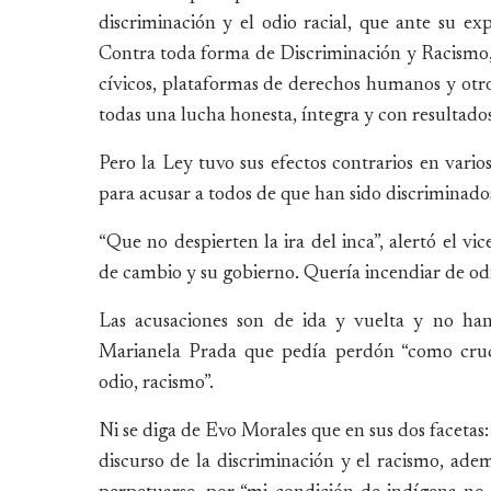
discriminación y el odio racial, que ante su 
Contra toda forma de Discriminación y Racismo, q
cívicos, plataformas de derechos humanos y otro
todas una lucha honesta, íntegra y con resultados 
Pero la Ley tuvo sus efectos contrarios en varios
para acusar a todos de que han sido discriminado
“Que no despierten la ira del inca”, alertó el 
de cambio y su gobierno. Quería incendiar de odio
Las acusaciones son de ida y vuelta y no han
Marianela Prada que pedía perdón “como cruc
odio, racismo”.
Ni se diga de Evo Morales que en sus dos facetas
discurso de la discriminación y el racismo, ade