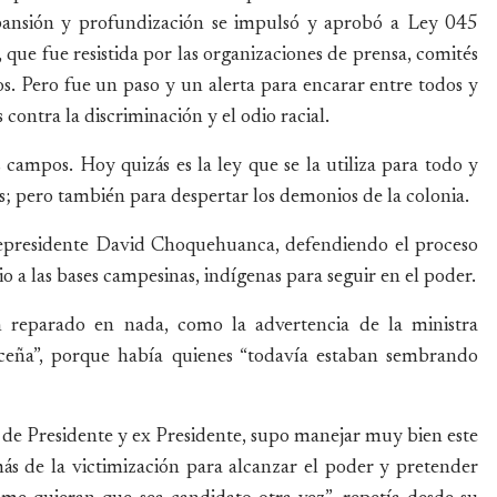
expansión y profundización se impulsó y aprobó a Ley 045
ue fue resistida por las organizaciones de prensa, comités
s. Pero fue un paso y un alerta para encarar entre todos y
contra la discriminación y el odio racial.
 campos. Hoy quizás es la ley que se la utiliza para todo y
s; pero también para despertar los demonios de la colonia.
vicepresidente David Choquehuanca, defendiendo el proceso
 a las bases campesinas, indígenas para seguir en el poder.
 reparado en nada, como la advertencia de la ministra
eña”, porque había quienes “todavía estaban sembrando
: de Presidente y ex Presidente, supo manejar muy bien este
más de la victimización para alcanzar el poder y pretender