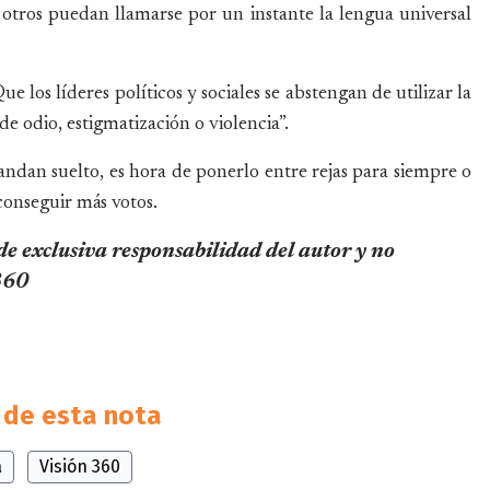
 otros puedan llamarse por un instante la lengua universal
e los líderes políticos y sociales se abstengan de utilizar la
e odio, estigmatización o violencia”.
andan suelto, es hora de ponerlo entre rejas para siempre o
conseguir más votos.
 de exclusiva responsabilidad del autor y no
 360
de esta nota
a
Visión 360