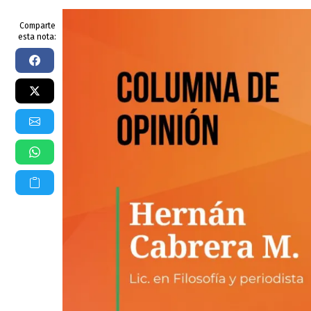
Comparte
esta nota: