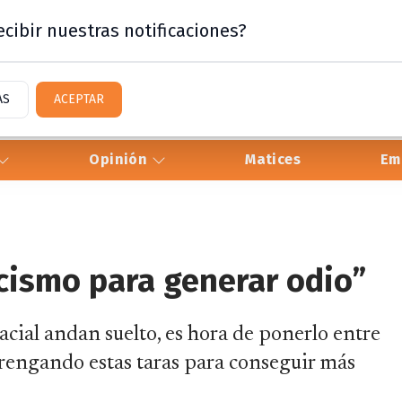
cibir nuestras notificaciones?
AS
ACEPTAR
Opinión
Matices
Em
racismo para generar odio”
acial andan suelto, es hora de ponerlo entre
arengando estas taras para conseguir más