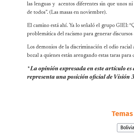
las lenguas y acentos diferentes sin que unos ni
de todos”. (Las masas en noviembre).
El camino está ahí. Ya lo señaló el grupo GIEI: “Qu
problemática del racismo para generar discursos d
Los demonios de la discriminación el odio racial 
bozal a quienes están arengando estas taras para 
* La opinión expresada en este artículo es
representa una posición oficial de Visión
Temas 
Bolivi