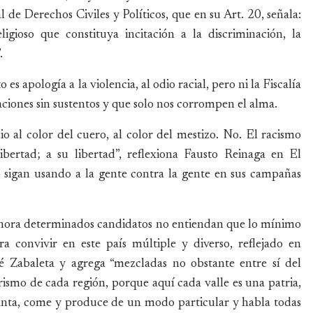
e Derechos Civiles y Políticos, que en su Art. 20, señala:
igioso que constituya incitación a la discriminación, la
.
s apología a la violencia, al odio racial, pero ni la Fiscalía
aciones sin sustentos y que solo nos corrompen el alma.
io al color del cuero, al color del mestizo. No. El racismo
ibertad; a su libertad”, reflexiona Fausto Reinaga en El
sigan usando a la gente contra la gente en sus campañas
 ahora determinados candidatos no entiendan que lo mínimo
 convivir en este país múltiple y diverso, reflejado en
é Zabaleta y agrega “mezcladas no obstante entre sí del
ismo de cada región, porque aquí cada valle es una patria,
anta, come y produce de un modo particular y habla todas