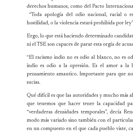
derechos humanos, como del Pacto Internacional d
“Toda apología del odio nacional, racial o rel
hostilidad, o la violencia estará prohibida por ley”
Ergo, lo que está haciendo determinado candidato e
ni el TSE son capaces de parar esta orgía de acus
“El racismo indio no es odio al blanco, no es od
indio es odio a la opresión. Es el amor a la l
pensamiento amautico. Importante para que no 
sucias.
Qué difícil es que las autoridades y mucho más
que tenemos que hacer tener la capacidad para
“verdaderas densidades temporales”, decía Ren
modo más variado sino también con el particular
en un compuesto en el que cada pueblo viste, c