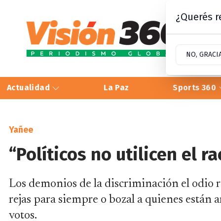
¿Querés re
NO, GRACI
Actualidad
La Paz
Sports 360
Yañee
“Políticos no utilicen el 
Los demonios de la discriminación el odio r
rejas para siempre o bozal a quienes están 
votos.