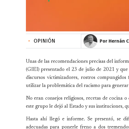
•
OPINIÓN
Por Hernán C
Unas de las recomendaciones precisas del inform
(GIEI) presentado el 23 de julio de 2021 y qu
discursos victimizadores, rostros compungidos f
utilizar la problemática del racismo para generar 
No eran consejos religiosos, recetas de cocina 
este grupo le dejó al Estado y sus instituciones, q
Hasta ahí llegó e informe. Se presentó, se d
adecuadas para ponerle freno a dos tremendos 