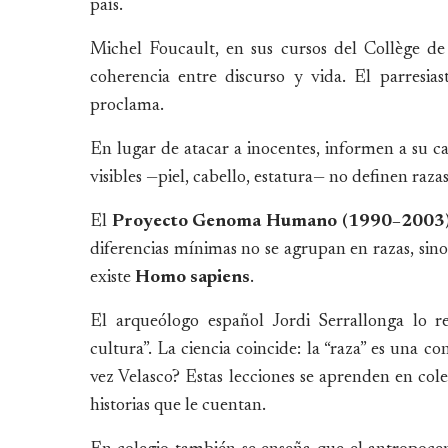
país.
Michel Foucault, en sus cursos del Collège de
coherencia entre discurso y vida. El parresia
proclama.
En lugar de atacar a inocentes, informen a su 
visibles —piel, cabello, estatura— no definen raza
El
Proyecto Genoma Humano (1990–2003
diferencias mínimas no se agrupan en razas, sino
existe
Homo sapiens
.
El arqueólogo español Jordi Serrallonga lo r
cultura”. La ciencia coincide: la “raza” es una co
vez Velasco? Estas lecciones se aprenden en cole
historias que le cuentan.