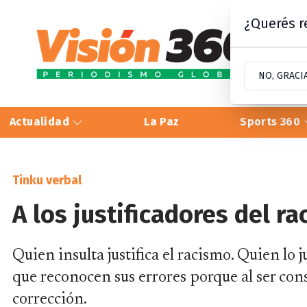
¿Querés re
NO, GRACI
Actualidad
La Paz
Sports 360
Tinku verbal
A los justificadores del r
Quien insulta justifica el racismo. Quien lo ju
que reconocen sus errores porque al ser co
corrección.