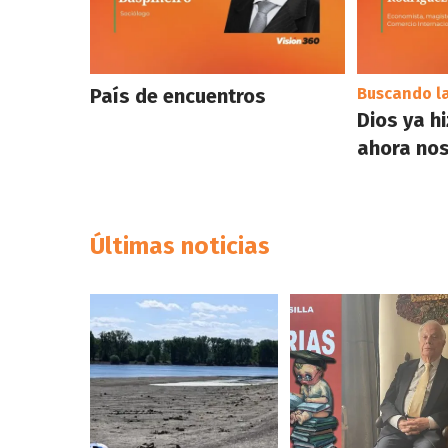
País de encuentros
Buscando l
Dios ya h
ahora nos
Últimas noticias