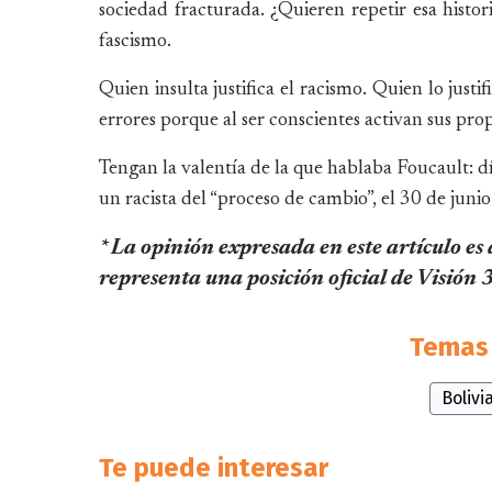
sociedad fracturada. ¿Quieren repetir esa histo
fascismo.
Quien insulta justifica el racismo. Quien lo justi
errores porque al ser conscientes activan sus pr
Tengan la valentía de la que hablaba Foucault: d
un racista del “proceso de cambio”, el 30 de junio
* La opinión expresada en este artículo es
representa una posición oficial de Visión
Temas 
Bolivi
Te puede interesar