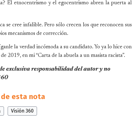
ria? El etnocentrismo y el egocentrismo abren la puerta al
fica se cree infalible. Pero sólo crecen los que reconocen sus
opios mecanismos de corrección.
íganle la verdad incómoda a su candidato. Yo ya lo hice con
 de 2019, en mi “Carta de la abuela a un masista racista”.
 de exclusiva responsabilidad del autor y no
 360
de esta nota
a
Visión 360