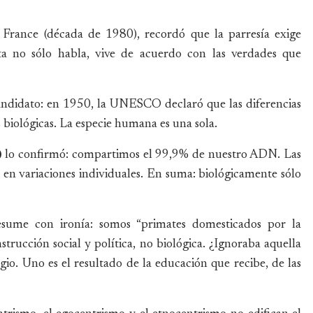
 France (década de 1980), recordó que la parresía exige
sta no sólo habla, vive de acuerdo con las verdades que
candidato: en 1950, la UNESCO declaró que las diferencias
s biológicas. La especie humana es una sola.
)
lo confirmó: compartimos el 99,9% de nuestro ADN. Las
 en variaciones individuales. En suma: biológicamente sólo
esume con ironía: somos “primates domesticados por la
nstrucción social y política, no biológica. ¿Ignoraba aquella
gio. Uno es el resultado de la educación que recibe, de las