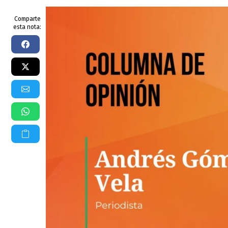
Comparte
esta nota: