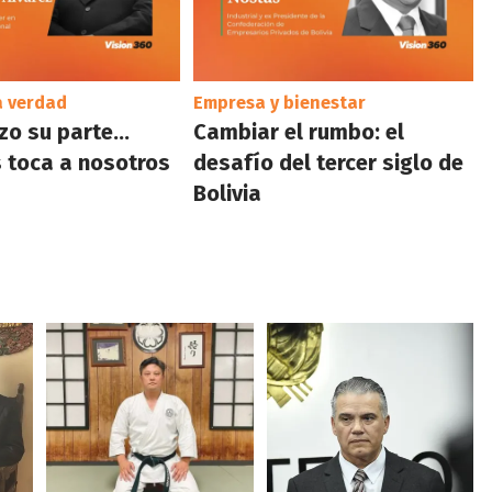
a verdad
Empresa y bienestar
izo su parte…
Cambiar el rumbo: el
 toca a nosotros
desafío del tercer siglo de
Bolivia