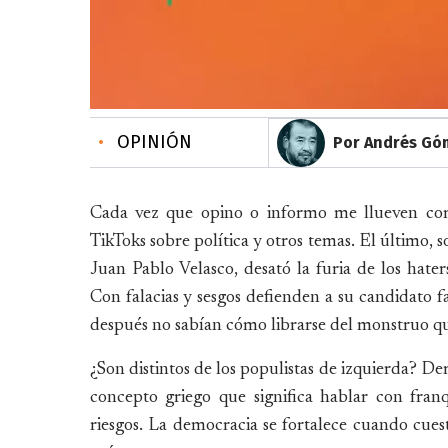
•
OPINIÓN
Por Andrés Gó
Cada vez que opino o informo me llueven come
TikToks sobre política y otros temas. El último, s
Juan Pablo Velasco, desató la furia de los hate
Con falacias y sesgos defienden a su candidato fa
después no sabían cómo librarse del monstruo q
¿Son distintos de los populistas de izquierda? De
concepto griego que significa hablar con fran
riesgos. La democracia se fortalece cuando cues