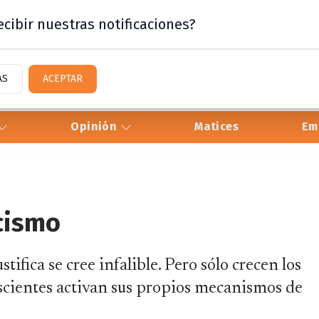
cibir nuestras notificaciones?
AS
ACEPTAR
Opinión
Matices
Em
acismo
stifica se cree infalible. Pero sólo crecen los
nscientes activan sus propios mecanismos de