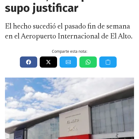
supo justificar
El hecho sucedió el pasado fin de semana
en el Aeropuerto Internacional de El Alto.
Comparte esta nota: