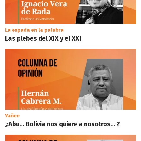
La espada en la palabra
Las plebes del XIX y el XXI
Yañee
¿Abu… Bolivia nos quiere a nosotros….?