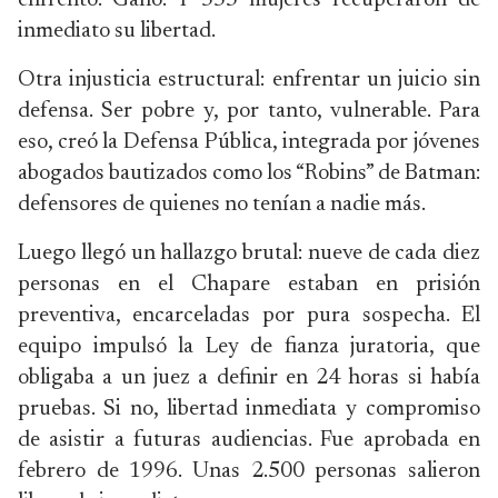
enfrentó. Ganó. Y 553 mujeres recuperaron de
inmediato su libertad.
Otra injusticia estructural: enfrentar un juicio sin
defensa. Ser pobre y, por tanto, vulnerable. Para
eso, creó la Defensa Pública, integrada por jóvenes
abogados bautizados como los “Robins” de Batman:
defensores de quienes no tenían a nadie más.
Luego llegó un hallazgo brutal: nueve de cada diez
personas en el Chapare estaban en prisión
preventiva, encarceladas por pura sospecha. El
equipo impulsó la Ley de fianza juratoria, que
obligaba a un juez a definir en 24 horas si había
pruebas. Si no, libertad inmediata y compromiso
de asistir a futuras audiencias. Fue aprobada en
febrero de 1996. Unas 2.500 personas salieron