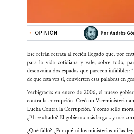
•
OPINIÓN
Por Andrés Gó
Ese refrán retrata al recién llegado que, por en
para la vida cotidiana y vale, sobre todo, p
desenvaina dos espadas que parecen infalibles: “
de que esta vez sí, convierten esas palabras en g
Verbigracia: en enero de 2006, el nuevo gobi
contra la corrupción. Creó un Viceministerio 
Lucha Contra la Corrupción. Y como sello moral
¿El resultado? El gobierno más largo… y más corr
¿Qué falló? ¿Por qué ni los ministerios ni las l