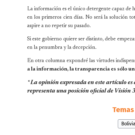
La información es el único detergente capaz de 
en los primeros cien días. No será la solución t
aspire a no repetir su pasado.
Si este gobierno quiere ser distinto, debe empeza
en la penumbra y la decepción.
En otra columna expondré las virtudes indispensa
a la información, la transparencia es sólo 
* La opinión expresada en este artículo es
representa una posición oficial de Visión
Temas 
Bolivi