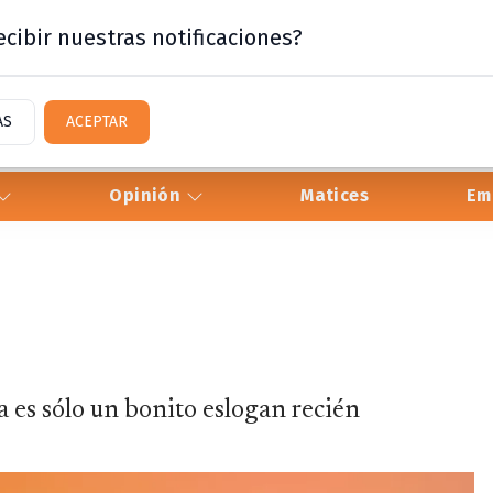
cibir nuestras notificaciones?
AS
ACEPTAR
Opinión
Matices
Em
a es sólo un bonito eslogan recién