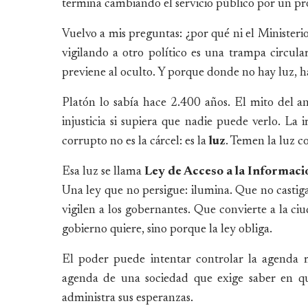
termina cambiando el servicio público por un p
Vuelvo a mis preguntas: ¿por qué ni el Ministeri
vigilando a otro político es una trampa circula
previene al oculto. Y porque donde no hay luz, 
Platón lo sabía hace 2.400 años. El mito del an
injusticia si supiera que nadie puede verlo. La
corrupto no es la cárcel: es la
luz
. Temen la luz c
Esa luz se llama
Ley de Acceso a la Informaci
Una ley que no persigue: ilumina. Que no castig
vigilen a los gobernantes. Que convierte a la ci
gobierno quiere, sino porque la ley obliga.
El poder puede intentar controlar la agenda m
agenda de una sociedad que exige saber en qu
administra sus esperanzas.