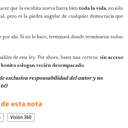
hacer que la escobita nueva barra bien
toda la vida
, no sólo
otal, pero es la piedra angular de cualquier democracia que
r por ahí. Si no lo hace, terminará donde terminaron todos:
bles de esta ley. Por ahora, basta una certeza:
sin acceso
un bonito eslogan recién desempacado
.
 de exclusiva responsabilidad del autor y no
 360
de esta nota
a
Visión 360