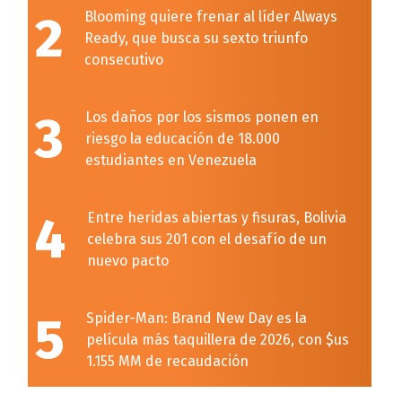
2
Blooming quiere frenar al líder Always
Ready, que busca su sexto triunfo
consecutivo
3
Los daños por los sismos ponen en
riesgo la educación de 18.000
estudiantes en Venezuela
4
Entre heridas abiertas y fisuras, Bolivia
celebra sus 201 con el desafío de un
nuevo pacto
5
Spider-Man: Brand New Day es la
película más taquillera de 2026, con $us
1.155 MM de recaudación