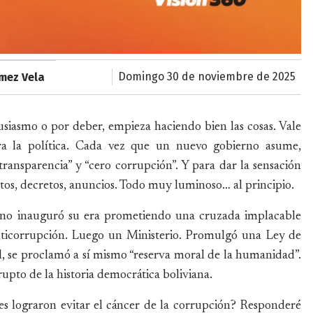
domingo 30 de noviembre de 2025
mez Vela
tusiasmo o por deber, empieza haciendo bien las cosas. Vale
ara la política. Cada vez que un nuevo gobierno asume,
transparencia” y “cero corrupción”. Y para dar la sensación
estos, decretos, anuncios. Todo muy luminoso… al principio.
erno inauguró su era prometiendo una cruzada implacable
anticorrupción. Luego un Ministerio. Promulgó una Ley de
, se proclamó a sí mismo “reserva moral de la humanidad”.
upto de la historia democrática boliviana.
eyes lograron evitar el cáncer de la corrupción? Responderé