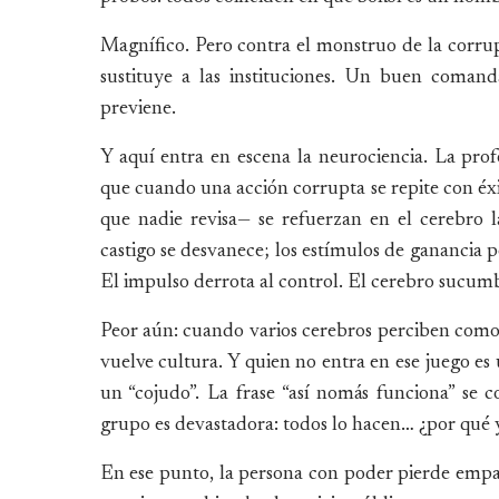
Magnífico. Pero contra el monstruo de la corrup
sustituye a las instituciones. Un buen coman
previene.
Y aquí entra en escena la neurociencia. La prof
que cuando una acción corrupta se repite con é
que nadie revisa— se refuerzan en el cerebro 
castigo se desvanece; los estímulos de ganancia 
El impulso derrota al control. El cerebro sucum
Peor aún: cuando varios cerebros perciben como 
vuelve cultura. Y quien no entra en ese juego es u
un “cojudo”. La frase “así nomás funciona” se co
grupo es devastadora: todos lo hacen… ¿por qué 
En ese punto, la persona con poder pierde empatí