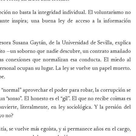
ción no basta la integridad individual. El voluntarismo no
dante inspira; una buena ley de acceso a la información
esora Susana Gaytán, de la Universidad de Sevilla, explica
xito —un soborno que nadie descubre, un contrato amañado
las conexiones que normalizan esa conducta. El miedo al
personal ocupan su lugar. La ley se vuelve un papel muerto.
be.
“normal” aprovechar el poder para robar, la corrupción se
n “sonso”. El honesto es el “gil”. El que no recibe coimas es
nvierte, literalmente, en ley sociológica. Y la presión del
yo no?
a, se vuelve más egoísta, y si permanece años en el cargo,