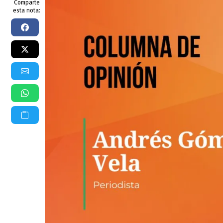
Comparte
esta nota: