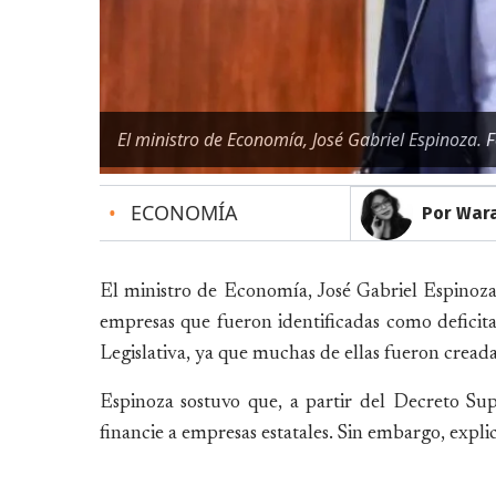
El ministro de Economía, José Gabriel Espinoza. 
•
ECONOMÍA
Por War
El ministro de Economía, José Gabriel Espinoza,
empresas que fueron identificadas como deficitar
Legislativa, ya que muchas de ellas fueron creada
Espinoza sostuvo que, a partir del Decreto S
financie a empresas estatales. Sin embargo, explic