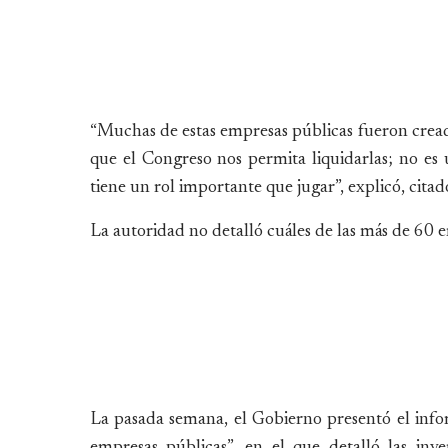
“Muchas de estas empresas públicas fueron creada
que el Congreso nos permita liquidarlas; no es 
tiene un rol importante que jugar”, explicó, cita
La autoridad no detalló cuáles de las más de 60 
La pasada semana, el Gobierno presentó el infor
empresas públicas”, en el que detalló las inv