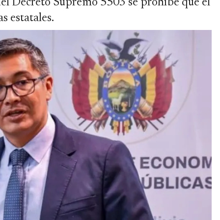
 del Decreto Supremo 5503 se prohíbe que el
s estatales.