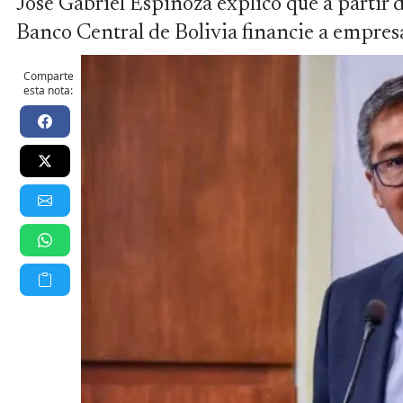
José Gabriel Espinoza explicó que a partir
Banco Central de Bolivia financie a empresa
Comparte
esta nota: