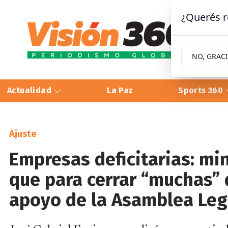
¿Querés r
NO, GRAC
Actualidad
La Paz
Sports 360
Ajuste
Empresas deficitarias: mi
que para cerrar “muchas” d
apoyo de la Asamblea Leg