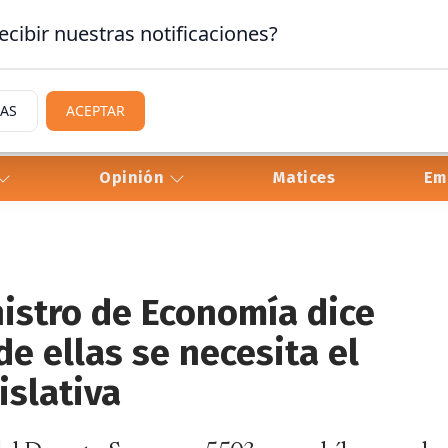
ecibir nuestras notificaciones?
IAS
ACEPTAR
Opinión
Matices
Em
nistro de Economía dice
e ellas se necesita el
islativa