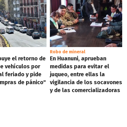
Robo de mineral
buye el retorno de
En Huanuni, aprueban
de vehículos por
medidas para evitar el
al feriado y pide
juqueo, entre ellas la
ompras de pánico"
vigilancia de los socavones
y de las comercializadoras