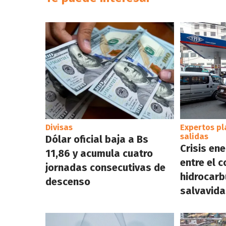
Divisas
Expertos pl
salidas
Dólar oficial baja a Bs
Crisis ene
11,86 y acumula cuatro
entre el 
jornadas consecutivas de
hidrocarbu
descenso
salvavida