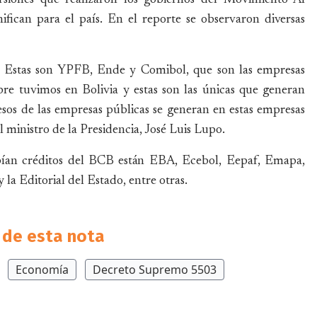
ifican para el país. En el reporte se observaron diversas
s. Estas son YPFB, Ende y Comibol, que son las empresas
pre tuvimos en Bolivia y estas son las únicas que generan
resos de las empresas públicas se generan en estas empresas
el ministro de la Presidencia, José Luis Lupo.
ibían créditos del BCB están EBA, Ecebol, Eepaf, Emapa,
la Editorial del Estado, entre otras.
de esta nota
Economía
Decreto Supremo 5503