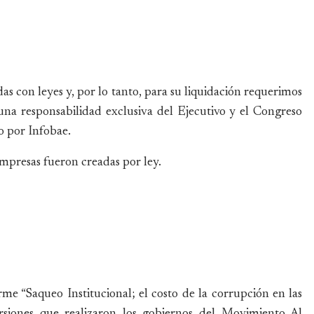
s con leyes y, por lo tanto, para su liquidación requerimos
una responsabilidad exclusiva del Ejecutivo y el Congreso
do por Infobae.
empresas fueron creadas por ley.
me “Saqueo Institucional; el costo de la corrupción en las
ersiones que realizaron los gobiernos del Movimiento Al