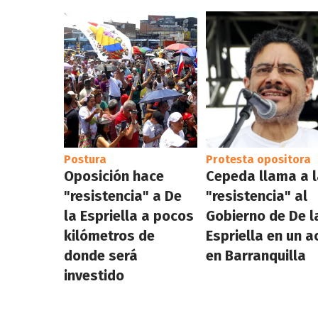
Postura
Protesta opositora
Oposición hace
Cepeda llama a 
"resistencia" a De
"resistencia" al
la Espriella a pocos
Gobierno de De l
kilómetros de
Espriella en un a
donde será
en Barranquilla
investido