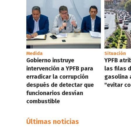
Medida
Situación
Gobierno instruye
YPFB atri
intervención a YPFB para
las filas 
erradicar la corrupción
gasolina 
después de detectar que
"evitar c
funcionarios desvían
combustible
Últimas noticias