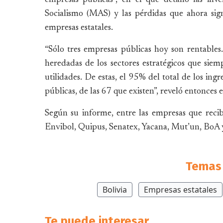
Socialismo (MAS) y las pérdidas que ahora sign
empresas estatales.
“Sólo tres empresas públicas hoy son rentable
heredadas de los sectores estratégicos que siem
utilidades. De estas, el 95% del total de los ing
públicas, de las 67 que existen”, reveló entonces 
Según su informe, entre las empresas que rec
Envibol, Quipus, Senatex, Yacana, Mut’un, BoA y 
Temas 
Bolivia
Empresas estatales
Te puede interesar