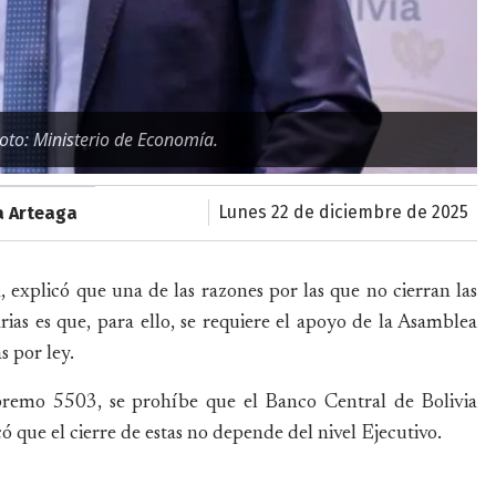
Foto: Ministerio de Economía.
lunes 22 de diciembre de 2025
a Arteaga
 explicó que una de las razones por las que no cierran las
ias es que, para ello, se requiere el apoyo de la Asamblea
s por ley.
upremo 5503, se prohíbe que el Banco Central de Bolivia
ó que el cierre de estas no depende del nivel Ejecutivo.