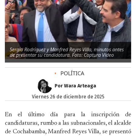
Sergio Rodríguez y Manfred Reyes Villa, minutos antes
de presentar su candidatura. Foto: Captura Video
•
POLÍTICA
Por Wara Arteaga
viernes 26 de diciembre de 2025
En el último día para la inscripción de
candidaturas, rumbo a las subnacionales, el alcalde
de Cochabamba, Manfred Reyes Villa, se presentó