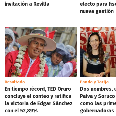
invitación a Revilla
electo para fis
nueva gestión
Resultado
Pando y Tarija
En tiempo récord, TED Oruro
Dos nombres, u
concluye el conteo y ratifica
Paiva y Soruco
la victoria de Edgar Sánchez
como las prim
con el 52,89%
gobernadoras d