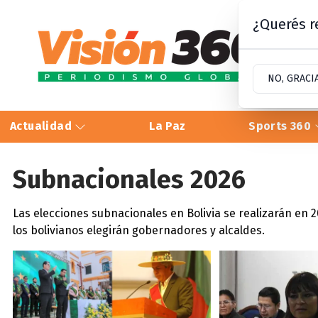
¿Querés re
NO, GRACI
Actualidad
La Paz
Sports 360
Subnacionales 2026
Las elecciones subnacionales en Bolivia se realizarán en 
los bolivianos elegirán gobernadores y alcaldes.