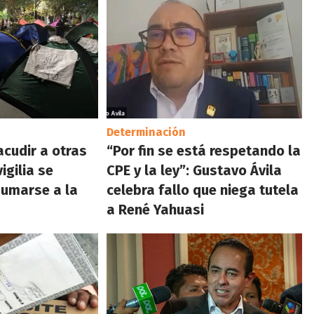
Determinación
acudir a otras
“Por fin se está respetando la
igilia se
CPE y la ley”: Gustavo Ávila
sumarse a la
celebra fallo que niega tutela
a René Yahuasi