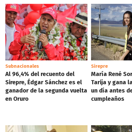
Subnacionales
Sirepre
Al 96,4% del recuento del
María René So
Sirepre, Édgar Sánchez es el
Tarija y gana 
ganador de la segunda vuelta
un día antes d
en Oruro
cumpleaños