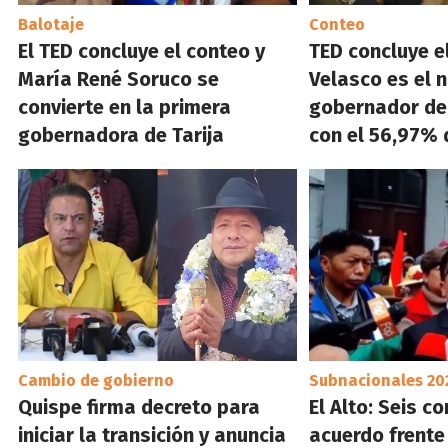
Balotaje
Conteo
El TED concluye el conteo y
TED concluye e
María René Soruco se
Velasco es el 
convierte en la primera
gobernador de
gobernadora de Tarija
con el 56,97%
Cambio de gobierno
Subnacionales 20
Quispe firma decreto para
El Alto: Seis c
iniciar la transición y anuncia
acuerdo frente