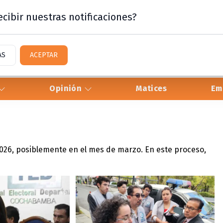
cibir nuestras notificaciones?
AS
ACEPTAR
Opinión
Matices
Em
2026, posiblemente en el mes de marzo. En este proceso,