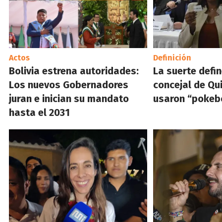
Actos
Definición
Bolivia estrena autoridades:
La suerte defin
Los nuevos Gobernadores
concejal de Qui
juran e inician su mandato
usaron “pokeb
hasta el 2031