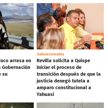
Subnacionales
ruco arrasa en
Revilla solicita a Quispe
la Gobernación
iniciar el proceso de
e su
transición después de que la
justicia denegó tutela a
amparo constitucional a
Yahuasi