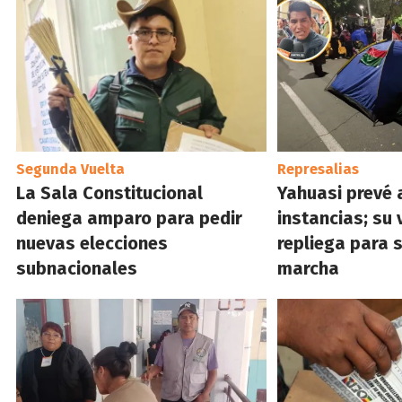
Segunda Vuelta
Represalias
La Sala Constitucional
Yahuasi prevé 
deniega amparo para pedir
instancias; su v
nuevas elecciones
repliega para 
subnacionales
marcha