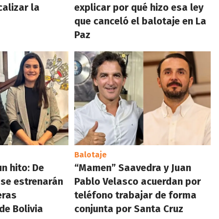
calizar la
explicar por qué hizo esa ley
que canceló el balotaje en La
Paz
Balotaje
n hito: De
“Mamen” Saavedra y Juan
 se estrenarán
Pablo Velasco acuerdan por
eras
teléfono trabajar de forma
e Bolivia
conjunta por Santa Cruz