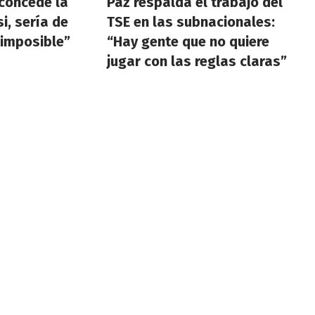
a concede la
Paz respalda el trabajo del
i, sería de
TSE en las subnacionales:
 imposible”
“Hay gente que no quiere
jugar con las reglas claras”