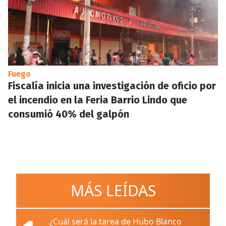
Fuego
Fiscalía inicia una investigación de oficio por
el incendio en la Feria Barrio Lindo que
consumió 40% del galpón
MÁS LEÍDAS
¿Cuál será la tarea de Hubo Blanco