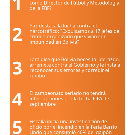
1
como Director de Fútbol y Metodologia
de la FBF?
2
Paz destaca la lucha contra el
narcotráfico: "Expulsamos a 17 jefes del
crimen organizado que vivían con
impunidad en Bolivia"
3
Lara dice que Bolivia necesita liderazgo,
arremete contra el Gobierno y le insta a
reconocer sus errores y corregir el
rumbo
4
El campeonato seriado no tendrá
interrupciones por la fecha FIFA de
septiembre
5
Fiscalía inicia una investigación de
oficio por el incendio en la Feria Barrio
Lindo que consumió 40% del galpón