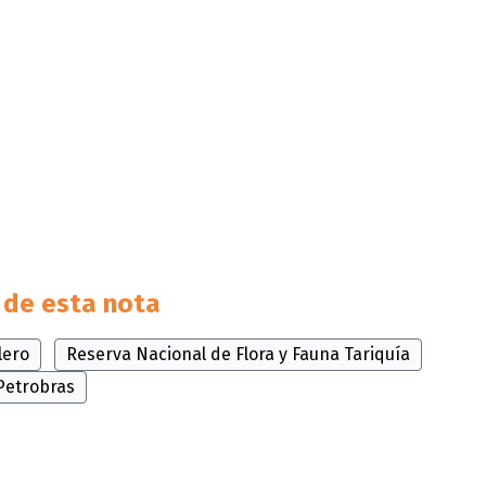
de esta nota
lero
Reserva Nacional de Flora y Fauna Tariquía
Petrobras