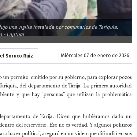
dujo una vigilia instalada por comunarios de Tariquía.
a - Captura
miércoles 07 de enero de 2026
el Soruco Ruiz
 un permiso, emitido por su gobierno, para explorar pozos
Tariquía, del departamento de Tarija. La primera autoridad
iente y que hay "personas" que utilizan la problemática
 departamento de Tarija. Dicen que hubiéramos dado un
entro del reservorio. Eso no es verdad. Y algunos políticos
a hacer política", aseguró en un video que difundió en sus