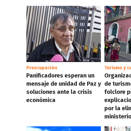
Preocupación
Turismo y c
Panificadores esperan un
Organizac
mensaje de unidad de Paz y
de turismo
soluciones ante la crisis
folclore 
económica
explicaci
por la eli
ministeri