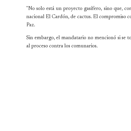
"No solo está un proyecto gasífero, sino que, c
nacional El Cardón, de cactus. El compromiso co
Paz.
Sin embargo, el mandatario no mencionó si se tom
al proceso contra los comunarios.