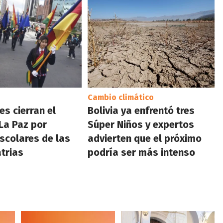
Cambio climático
es cierran el
Bolivia ya enfrentó tres
La Paz por
Súper Niños y expertos
escolares de las
advierten que el próximo
atrias
podría ser más intenso