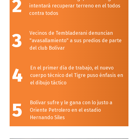
2
intentará recuperar terreno en el todos
contra todos
3
Vecinos de Tembladerani denuncian
"avasallamiento" a sus predios de parte
del club Bolívar
4
En el primer día de trabajo, el nuevo
cuerpo técnico del Tigre puso énfasis en
el dibujo táctico
5
Bolívar sufre y le gana con lo justo a
Oriente Petrolero en el estadio
Hernando Siles