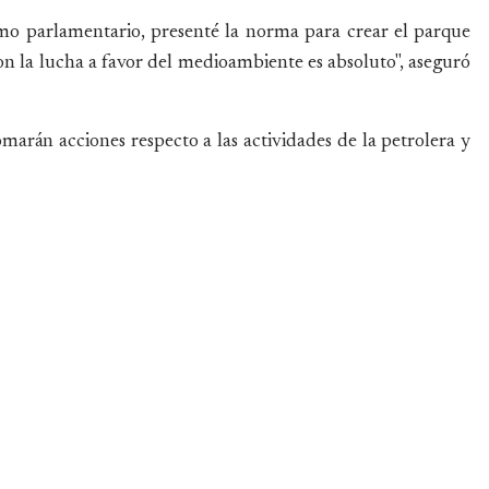
omo parlamentario, presenté la norma para crear el parque
n la lucha a favor del medioambiente es absoluto", aseguró
arán acciones respecto a las actividades de la petrolera y