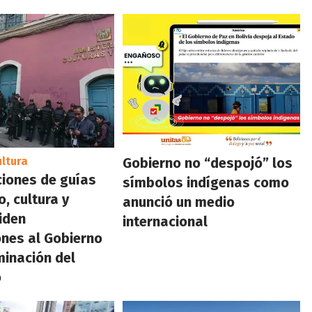
ultura
Gobierno no “despojó” los
iones de guías
símbolos indígenas como
, cultura y
anunció un medio
piden
internacional
ones al Gobierno
minación del
o