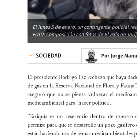
El lunes 5 de enero, un contingente policial re
FOTO: Composición con fotos de El País de Tarij
•
SOCIEDAD
Por Jorge Manu
El presidente Rodrigo Paz rechazó que haya dado
de gas en la Reserva Nacional de Flora y Fauna 
aseguró que no se piensa vulnerar el medioamb
medioambiental para "hacer política".
"Tariquía es un reservorio dentro de nuestro
permiso para que se desarrolle un pozo gasífero d
están haciendo uso de temas medioambientales par