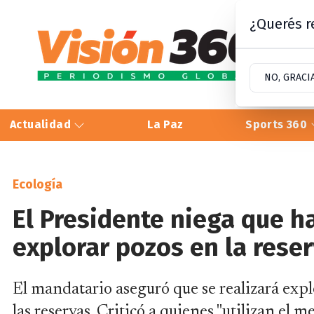
¿Querés re
NO, GRACI
Actualidad
La Paz
Sports 360
Ecología
El Presidente niega que 
explorar pozos en la reser
El mandatario aseguró que se realizará exp
las reservas. Criticó a quienes "utilizan el 