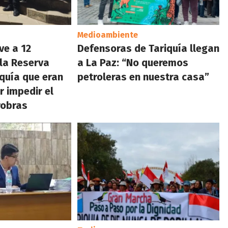
Medioambiente
ve a 12
Defensoras de Tariquía llegan
la Reserva
a La Paz: “No queremos
iquía que eran
petroleras en nuestra casa”
 impedir el
robras