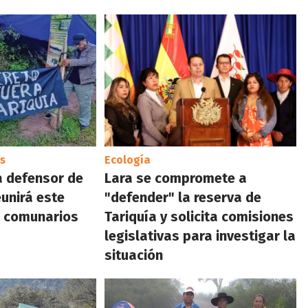
s
Ecología
a defensor de
Lara se compromete a
eunirá este
"defender" la reserva de
s comunarios
Tariquía y solicita comisiones
legislativas para investigar la
situación