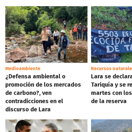
Medioambiente
Recursos naturale
¿Defensa ambiental o
Lara se declar
promoción de los mercados
Tariquía y se r
de carbono?, ven
martes con lo
contradicciones en el
de la reserva
discurso de Lara