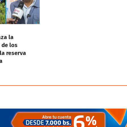
aza la
 de los
la reserva
a