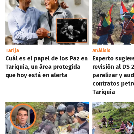
Tarija
Análisis
Cuál es el papel de los Paz en
Experto sugier
Tariquía, un área protegida
revisión al DS 
que hoy está en alerta
paralizar y aud
contratos petr
Tariquía