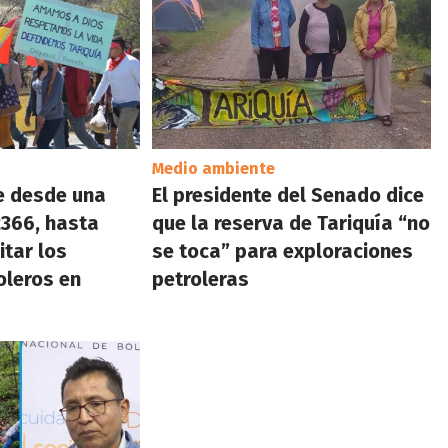
Medio ambiente
e desde una
El presidente del Senado dice
2366, hasta
que la reserva de Tariquía “no
itar los
se toca” para exploraciones
oleros en
petroleras