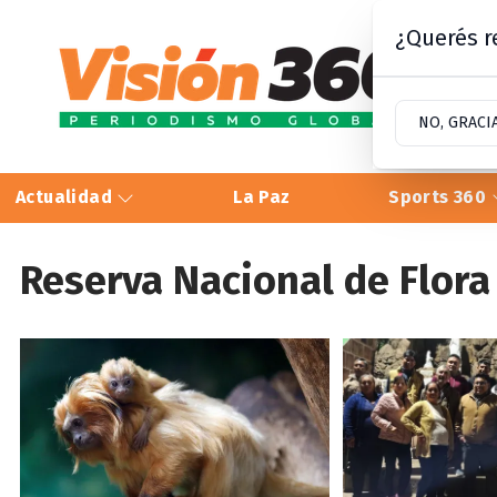
¿Querés re
NO, GRACI
Actualidad
La Paz
Sports 360
Reserva Nacional de Flora