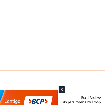
X
Rss
|
Archivo
CMS para medios
by
Troop