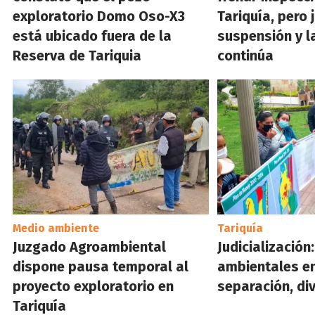
exploratorio Domo Oso-X3
Tariquía, pero 
está ubicado fuera de la
suspensión y l
Reserva de Tariquia
continúa
Medio ambiente
Tariquía
Juzgado Agroambiental
Judicialización
dispone pausa temporal al
ambientales e
proyecto exploratorio en
separación, di
Tariquía