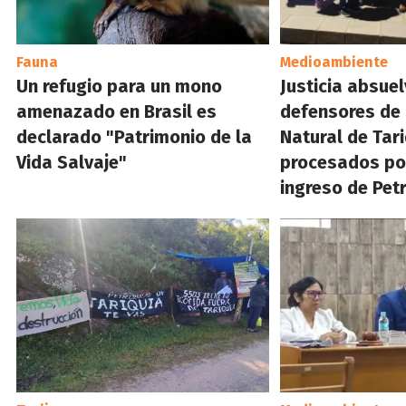
Fauna
Medioambiente
Un refugio para un mono
Justicia absuel
amenazado en Brasil es
defensores de 
declarado "Patrimonio de la
Natural de Tar
Vida Salvaje"
procesados por
ingreso de Pet