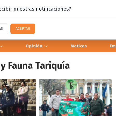
cibir nuestras notificaciones?
AS
ACEPTAR
Opinión
Matices
Em
 y Fauna Tariquía