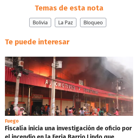
Temas de esta nota
Bolivia
La Paz
Bloqueo
Te puede interesar
Fuego
Fiscalía inicia una investigación de oficio por
el incendio en la Feria Barrio Lindo que