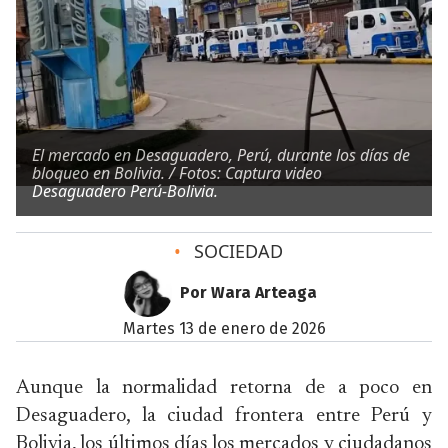
El mercado en Desaguadero, Perú, durante los días de
bloqueo en Bolivia. / Fotos: Captura video
Desaguadero Perú-Bolivia.
•
SOCIEDAD
Por Wara Arteaga
martes 13 de enero de 2026
Aunque la normalidad retorna de a poco en
Desaguadero, la ciudad frontera entre Perú y
Bolivia, los últimos días los mercados y ciudadanos