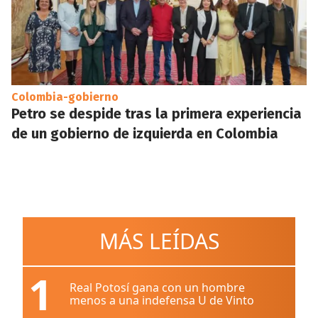
Colombia-gobierno
Petro se despide tras la primera experiencia
de un gobierno de izquierda en Colombia
MÁS LEÍDAS
1
Real Potosí gana con un hombre
menos a una indefensa U de Vinto