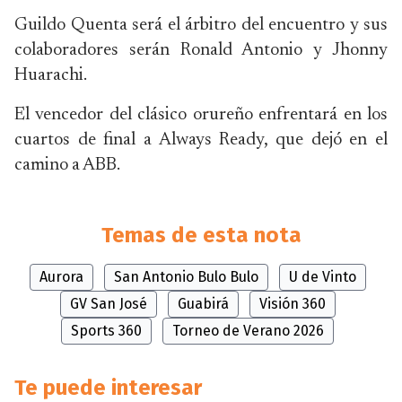
Guildo Quenta será el árbitro del encuentro y sus
colaboradores serán Ronald Antonio y Jhonny
Huarachi.
El vencedor del clásico orureño enfrentará en los
cuartos de final a Always Ready, que dejó en el
camino a ABB.
Temas de esta nota
Aurora
San Antonio Bulo Bulo
U de Vinto
GV San José
Guabirá
Visión 360
Sports 360
Torneo de Verano 2026
Te puede interesar