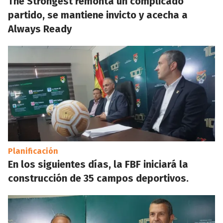
The Strongest remonta un complicado
partido, se mantiene invicto y acecha a
Always Ready
Planificación
En los siguientes días, la FBF iniciará la
construcción de 35 campos deportivos.