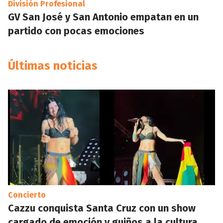
División Profesional
GV San José y San Antonio empatan en un
partido con pocas emociones
Últimas noticias
Concierto
Cazzu conquista Santa Cruz con un show
cargado de emoción y guiños a la cultura