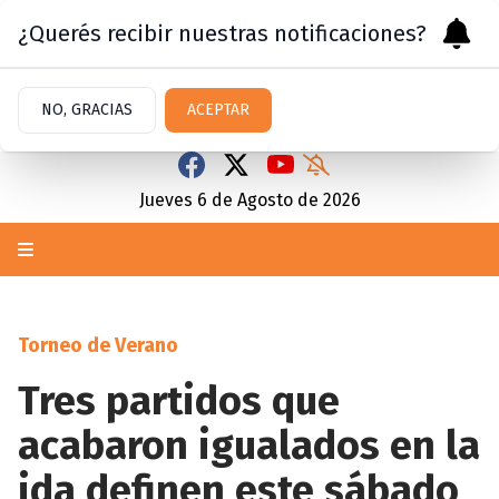
¿Querés recibir nuestras notificaciones?
NO, GRACIAS
ACEPTAR
Jueves 6
de
Agosto
de 2026
Torneo de Verano
Tres partidos que
acabaron igualados en la
ida definen este sábado