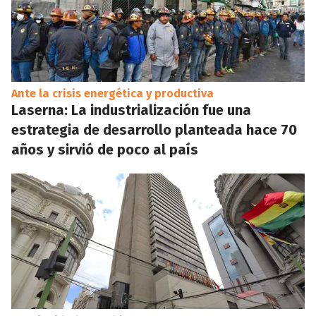
Ante la crisis energética y productiva
Laserna: La industrialización fue una
estrategia de desarrollo planteada hace 70
años y sirvió de poco al país