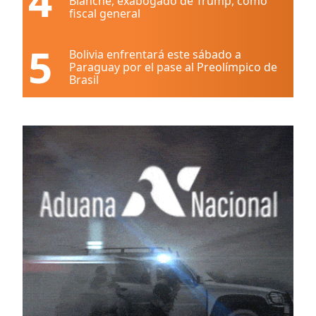
4
Blanche, exabogado de Trump, como
fiscal general
5
Bolivia enfrentará este sábado a
Paraguay por el pase al Preolímpico de
Brasil