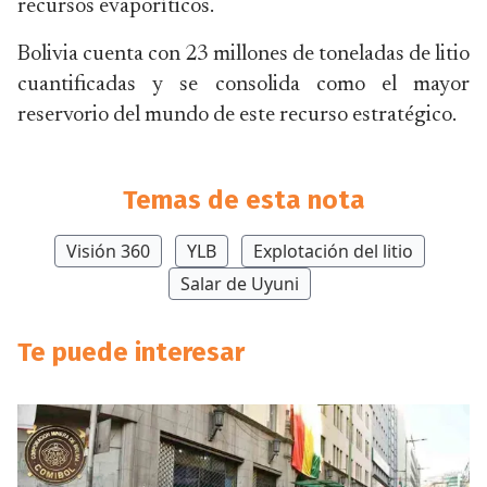
recursos evaporíticos.
Bolivia cuenta con 23 millones de toneladas de litio
cuantificadas y se consolida como el mayor
reservorio del mundo de este recurso estratégico.
Temas de esta nota
Visión 360
YLB
Explotación del litio
Salar de Uyuni
Te puede interesar