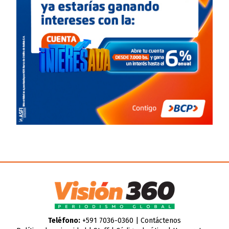
Teléfono:
+591 7036-0360 |
Contáctenos