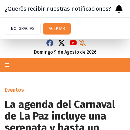
¿Querés recibir nuestras notificaciones?
NO, GRACIAS
ACEPTAR
Domingo 9
de
Agosto
de 2026
Eventos
La agenda del Carnaval
de La Paz incluye una
serenata y hasta un