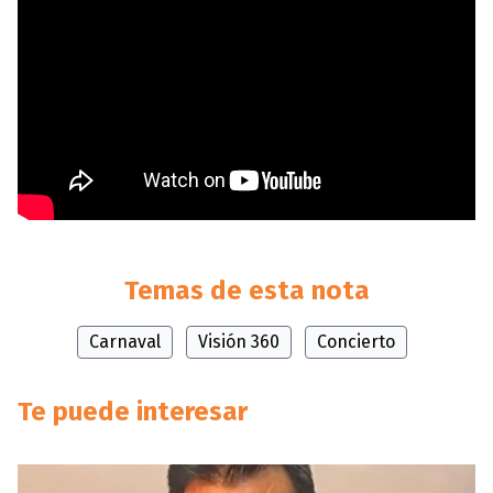
Temas de esta nota
Carnaval
Visión 360
Concierto
Te puede interesar