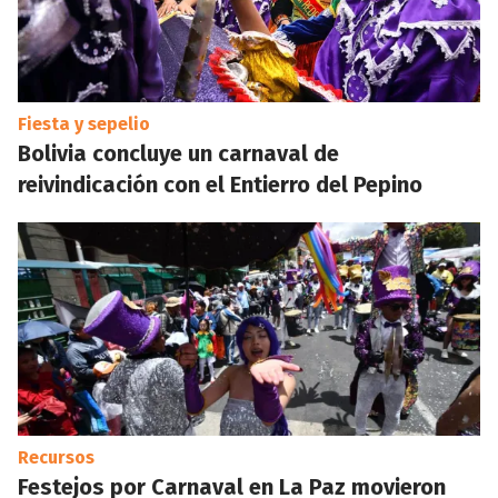
Fiesta y sepelio
Bolivia concluye un carnaval de
reivindicación con el Entierro del Pepino
Recursos
Festejos por Carnaval en La Paz movieron