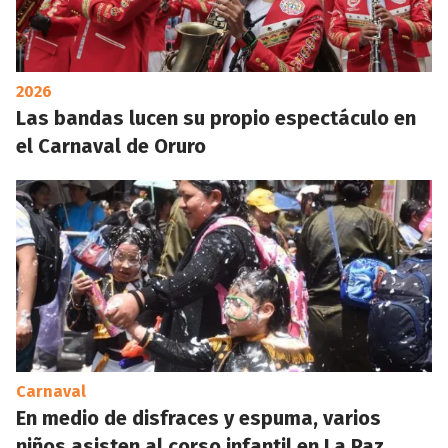
2026
Las bandas lucen su propio espectáculo en
el Carnaval de Oruro
Carnaval
En medio de disfraces y espuma, varios
niños asisten al corso infantil en La Paz