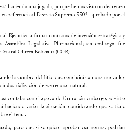
está haciendo una jugada, porque hemos visto un decretazo
dijo en referencia al Decreto Supremo 5503, aprobado por el
 al Ejecutivo a firmar contratos de inversión estratégica y
 Asamblea Legislativa Plurinacional; sin embargo, fue
a Central Obrera Boliviana (COB).
ndo la cumbre del litio, que concluirá con una nueva ley
 la industrialización de ese recurso natural.
osí contaba con el apoyo de Oruro; sin embargo, advirtió
á haciendo variar la situación, considerando que se tiene
bre el tema.
uado, pero que si se quiere aprobar esa norma, podrían