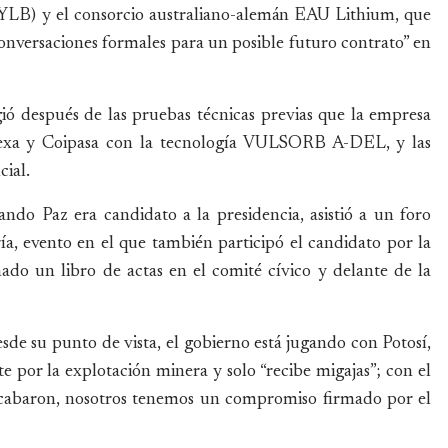
 (YLB) y el consorcio australiano-alemán EAU Lithium, que
onversaciones formales para un posible futuro contrato” en
ó después de las pruebas técnicas previas que la empresa
pexa y Coipasa con la tecnología VULSORB A-DEL, y las
cial.
ando Paz era candidato a la presidencia, asistió a un foro
ría, evento en el que también participó el candidato por la
ado un libro de actas en el comité cívico y delante de la
sde su punto de vista, el gobierno está jugando con Potosí,
por la explotación minera y solo “recibe migajas”; con el
se acabaron, nosotros tenemos un compromiso firmado por el