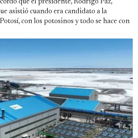
cordó que el presidente, Rodrigo Paz,
que asistió cuando era candidato a la
 Potosí, con los potosinos y todo se hace con