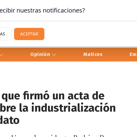
ecibir nuestras notificaciones?
IAS
ACEPTAR
Opinión
Matices
Em
 que firmó un acta de
re la industrialización
dato