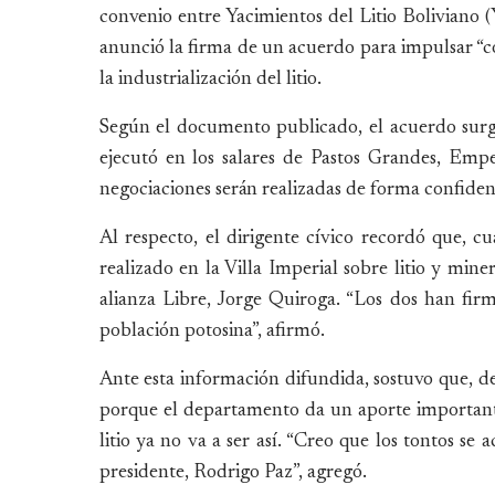
convenio entre Yacimientos del Litio Boliviano
anunció la firma de un acuerdo para impulsar “c
la industrialización del litio.
Según el documento publicado, el acuerdo surgi
ejecutó en los salares de Pastos Grandes, Em
negociaciones serán realizadas de forma confiden
Al respecto, el dirigente cívico recordó que, cu
realizado en la Villa Imperial sobre litio y mine
alianza Libre, Jorge Quiroga. “Los dos han firm
población potosina”, afirmó.
Ante esta información difundida, sostuvo que, de
porque el departamento da un aporte importante 
litio ya no va a ser así. “Creo que los tontos 
presidente, Rodrigo Paz”, agregó.