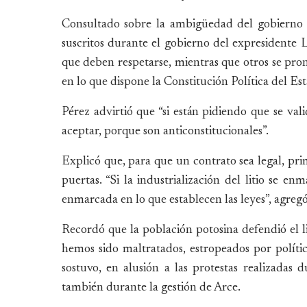
Consultado sobre la ambigüedad del gobierno re
suscritos durante el gobierno del expresidente 
que deben respetarse, mientras que otros se pro
en lo que dispone la Constitución Política del Es
Pérez advirtió que “si están pidiendo que se va
aceptar, porque son anticonstitucionales”.
Explicó que, para que un contrato sea legal, prim
puertas. “Si la industrialización del litio se en
enmarcada en lo que establecen las leyes”, agregó
Recordó que la población potosina defendió el 
hemos sido maltratados, estropeados por políti
sostuvo, en alusión a las protestas realizadas
también durante la gestión de Arce.