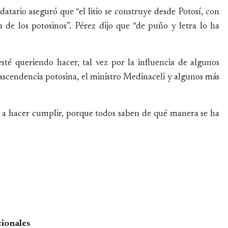
tario aseguró que “el litio se construye desde Potosí, con
n de los potosinos”. Pérez dijo que “de puño y letra lo ha
té queriendo hacer, tal vez por la influencia de algunos
ascendencia potosina, el ministro Medinaceli y algunos más
a hacer cumplir, porque todos saben de qué manera se ha
cionales