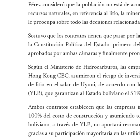
Pérez consideró que la población no está de acu
recursos naturales, en referencia al litio, la mi
le preocupa sobre todo las decisiones relacionadas 
Sostuvo que los contratos tienen que pasar por l
la Constitución Política del Estado: primero de
aprobados por ambas cámaras y finalmente promu
Según el Ministerio de Hidrocarburos, las emp
Hong Kong CBC, asumieron el riesgo de inversión
de litio en el salar de Uyuni, de acuerdo con l
(YLB), que garantizan al Estado boliviano el 51% 
Ambos contratos establecen que las empresas i
100% del costo de construcción y asumiendo tota
boliviano, a través de YLB, no aportará recursos
gracias a su participación mayoritaria en las uti