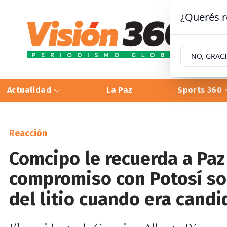
¿Querés r
NO, GRAC
Actualidad
La Paz
Sports 360
Reacción
Comcipo le recuerda a Paz
compromiso con Potosí sob
del litio cuando era candi