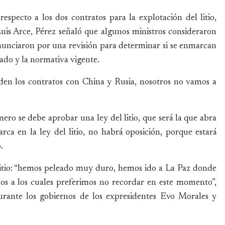
specto a los dos contratos para la explotación del litio,
Luis Arce, Pérez señaló que algunos ministros consideraron
nunciaron por una revisión para determinar si se enmarcan
tado y la normativa vigente.
liden los contratos con China y Rusia, nosotros no vamos a
ero se debe aprobar una ley del litio, que será la que abra
marca en la ley del litio, no habrá oposición, porque estará
.
litio: “hemos peleado muy duro, hemos ido a La Paz donde
cos a los cuales preferimos no recordar en este momento”,
 durante los gobiernos de los expresidentes Evo Morales y