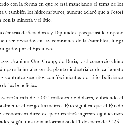
erdo con la forma en que se está manejando el tema de los
nería y también los hidrocarburos, aunque aclaró que a Potosí
con la minería y el litio.
as cámaras de Senadores y Diputados, porque así lo dispone
ben ser revisados en las comisiones de la Asamblea, luego
lgados por el Ejecutivo.
resas Uranium One Group, de Rusia, y el consorcio chino
 para la instalación de plantas industriales de carbonato
os contratos suscritos con Yacimientos de Litio Bolivianos
de los beneficios.
nvertirán más de 2.000 millones de dólares, cubriendo el
lmente el riesgo financiero. Esto significa que el Estado
 económicos directos, pero recibirá ingresos significativos
lidades, según una nota informativa del 1 de enero de 2025.