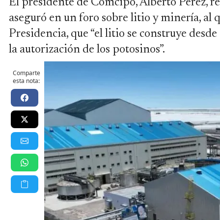
El presidente de Comcipo, Alberto Pérez, re
aseguró en un foro sobre litio y minería, al 
Presidencia, que “el litio se construye desde
la autorización de los potosinos”.
Comparte
esta nota: