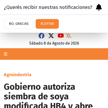
¿Querés recibir nuestras notificaciones?
NO, GRACIAS
ACEPTAR
Sábado 8
de
Agosto
de 2026
Agroindustria
Gobierno autoriza
siembra de soya
modificada HB4 y abre