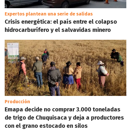
Expertos plantean una serie de salidas
Crisis energética: el país entre el colapso
hidrocarburífero y el salvavidas minero
Producción
Emapa decide no comprar 3.000 toneladas
de trigo de Chuquisaca y deja a productores
con el grano estocado en silos