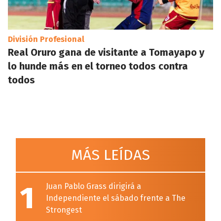
División Profesional
Real Oruro gana de visitante a Tomayapo y
lo hunde más en el torneo todos contra
todos
MÁS LEÍDAS
1
Juan Pablo Grass dirigirá a
Independiente el sábado frente a The
Strongest