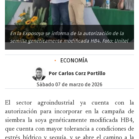
En la Exposoya se informa de la autorización de la
semilla genéticamente modificada HB4. Foto: Unitel
•
ECONOMÍA
Por Carlos Corz Portillo
sábado 07 de marzo de 2026
El sector agroindustrial ya cuenta con la
autorización para incorporar en la campaña de
siembra la soya genéticamente modificada HB4,
que cuenta con mayor tolerancia a condiciones de
estrés hídrico y sequía, y se abre el camino a la